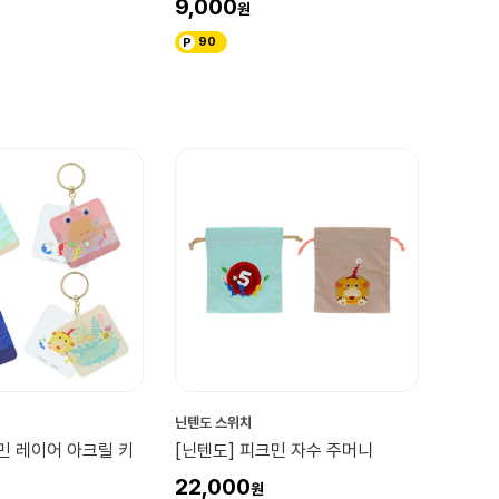
9,000
90
닌텐도 스위치
민 레이어 아크릴 키
[닌텐도] 피크민 자수 주머니
22,000