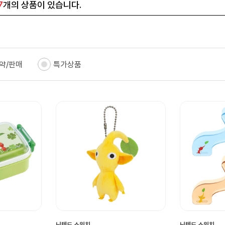
7
개의 상품이 있습니다.
약/판매
특가상품
닌텐도 스위치
닌텐도 스위치