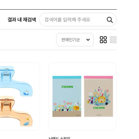
결과 내 재검색
판매인기순
닌텐도 스위치