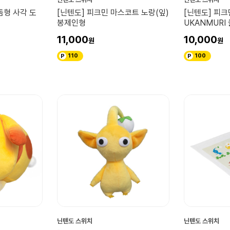
돔형 사각 도
[닌텐도] 피크민 마스코트 노랑(잎)
[닌텐도] 피
봉제인형
UKANMURI
11,000
10,000
110
100
닌텐도 스위치
닌텐도 스위치