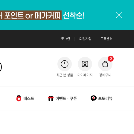
로그인
회원가입
고객센터
0
최근 본 상품
마이페이지
장바구니
베스트
이벤트ㆍ쿠폰
포토리뷰