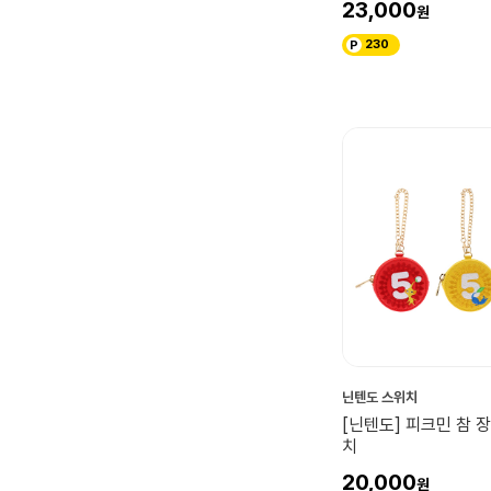
23,000
230
닌텐도 스위치
[닌텐도] 피크민 참 
치
20,000