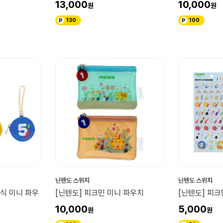
13,000
10,000
130
100
닌텐도 스위치
닌텐도 스위치
장식 미니 파우
[닌텐도] 피크민 미니 파우치
[닌텐도] 피크
10,000
5,000