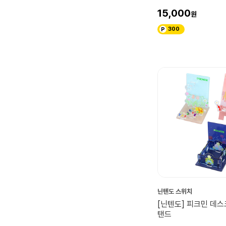
15,000
300
닌텐도 스위치
[닌텐도] 피크민 데스
탠드