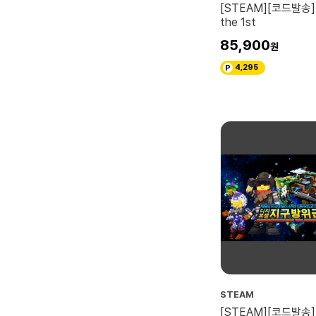
[STEAM][코드발송
the 1st
85,900
4,295
STEAM
[STEAM][코드발송