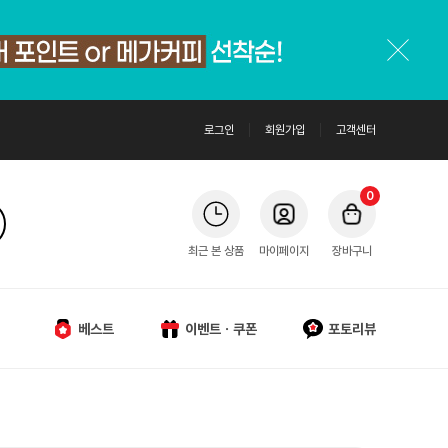
로그인
회원가입
고객센터
0
최근 본 상품
마이페이지
장바구니
베스트
이벤트ㆍ쿠폰
포토리뷰