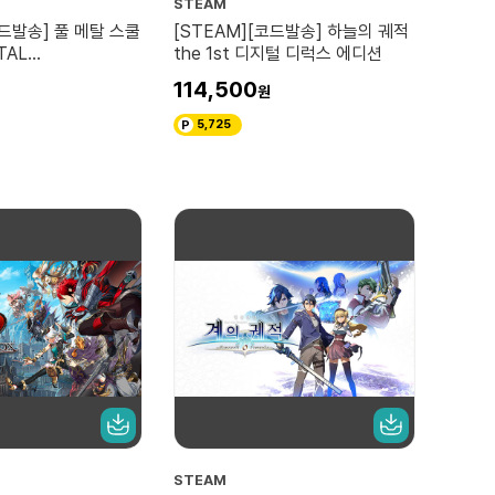
STEAM
코드발송] 풀 메탈 스쿨
[STEAM][코드발송] 하늘의 궤적
TAL
the 1st 디지털 디럭스 에디션
L)
114,500
5,725
STEAM