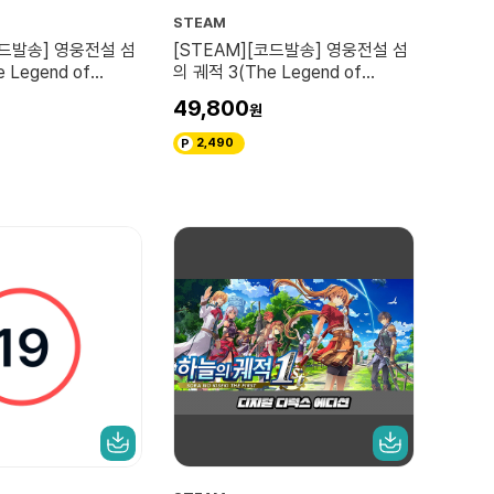
STEAM
코드발송] 영웅전설 섬
[STEAM][코드발송] 영웅전설 섬
 Legend of
의 궤적 3(The Legend of
no Kiseki IV)
Heroes: Sen no Kiseki III)
49,800
2,490