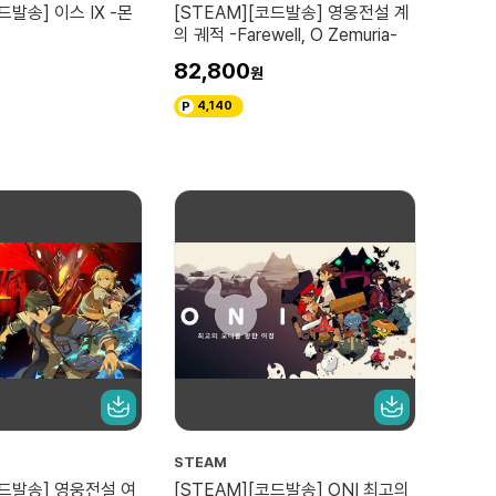
드발송] 이스 IX -몬
[STEAM][코드발송] 영웅전설 계
의 궤적 -Farewell, O Zemuria-
82,800
4,140
STEAM
코드발송] 영웅전설 여
[STEAM][코드발송] ONI 최고의