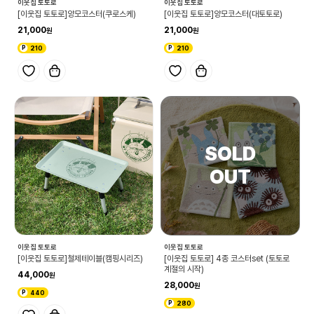
이웃집 토토로
이웃집 토토로
[이웃집 토토로]양모코스터(쿠로스케)
[이웃집 토토로]양모코스터(대토토로)
21,000
21,000
210
210
이웃집 토토로
이웃집 토토로
[이웃집 토토로]철제테이블(캠핑시리즈)
[이웃집 토토로] 4종 코스터set (토토로
계절의 시작)
44,000
28,000
440
280