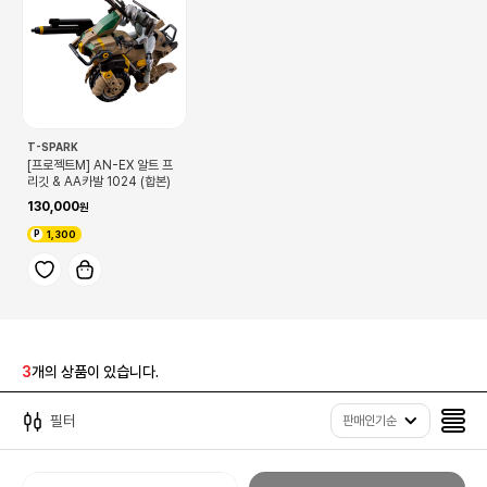
T-SPARK
[프로젝트M] AN-EX 알트 프
리깃 & AA카발 1024 (합본)
130,000
1,300
3
개의 상품이 있습니다.
필터
판매인기순