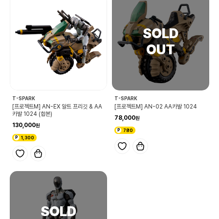
T-SPARK
T-SPARK
[프로젝트M] AN-EX 알트 프리깃 & AA
[프로젝트M] AN-02 AA카발 1024
카발 1024 (합본)
78,000
130,000
780
1,300