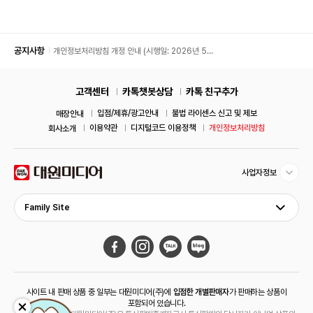
공지사항
개인정보처리방침 개정 안내 (시행일: 2026년 5월
11일)
고객센터
카톡챗봇상담
카톡 친구추가
입점/제휴/광고안내
불법 라이센스 신고 및 제보
매장안내
이용약관
디지털코드 이용정책
개인정보처리방침
회사소개
사업자정보
Family Site
사이트 내 판매 상품 중 일부는 대원미디어(주)에
입점한 개별판매자
가 판매하는 상품이
포함되어 있습니다.