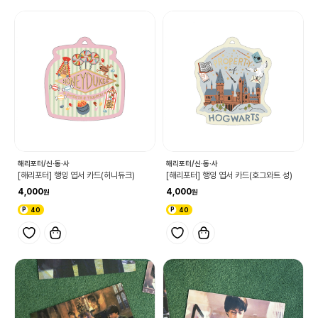
해리포터/신·동·사
해리포터/신·동·사
[해리포터] 행잉 엽서 카드(허니듀크)
[해리포터] 행잉 엽서 카드(호그와트 성)
4,000
4,000
40
40