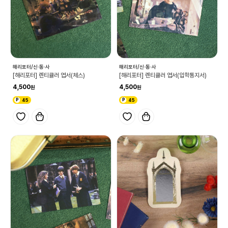
해리포터/신·동·사
해리포터/신·동·사
[해리포터] 렌티큘러 엽서(체스)
[해리포터] 렌티큘러 엽서(입학통지서)
4,500
4,500
45
45