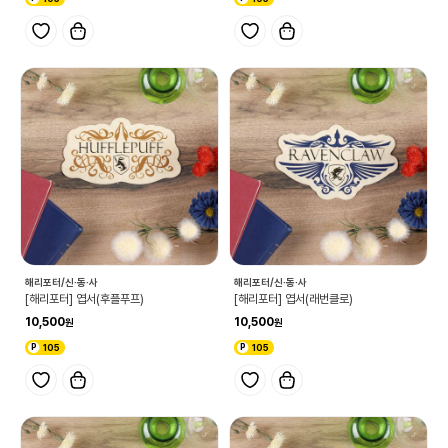
해리포터/신·동·사
해리포터/신·동·사
[해리포터] 엽서(후플푸프)
[해리포터] 엽서(래번클로)
10,500
10,500
105
105