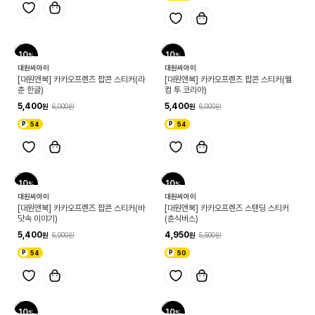
10
10
대원씨아이
대원씨아이
[대원앤북] 카카오프렌즈 팝콘 스티커(라
[대원앤북] 카카오프렌즈 팝콘 스티커(웰
춘 한글)
컴 투 코리아)
5,400
5,400
6,000
6,000
54
54
10
10
대원씨아이
대원씨아이
[대원앤북] 카카오프렌즈 팝콘 스티커(바
[대원앤북] 카카오프렌즈 스탠딩 스티커
닷속 이야기)
(춘식버스)
5,400
4,950
6,000
5,500
54
50
10
10