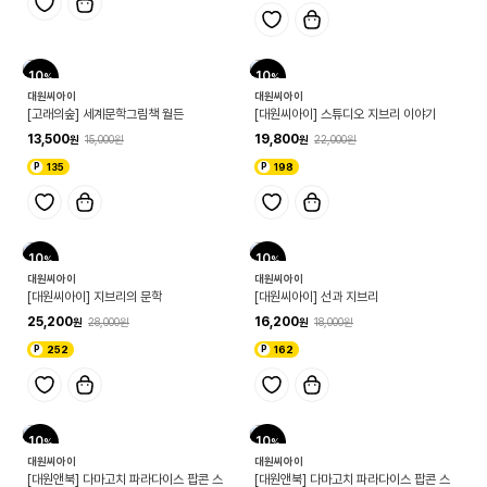
10
10
대원씨아이
대원씨아이
[고래의숲] 세계문학그림책 월든
[대원씨아이] 스튜디오 지브리 이야기
13,500
19,800
15,000
22,000
135
198
10
10
대원씨아이
대원씨아이
[대원씨아이] 지브리의 문학
[대원씨아이] 선과 지브리
25,200
16,200
28,000
18,000
252
162
10
10
대원씨아이
대원씨아이
[대원앤북] 다마고치 파라다이스 팝콘 스
[대원앤북] 다마고치 파라다이스 팝콘 스