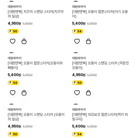
10
10
대원씨아이
대원씨아이
[대원앤북] 치즈덕 스탠딩 스티커(치즈덕
[대원앤북] 오둥이 팝콘스티커(아기 오둥
의 일상)
이)
4,950
5,400
5,500
6,000
50
54
10
10
대원씨아이
대원씨아이
[대원앤북] 오둥이 팝콘스티커(오둥이와
[대원앤북] 오둥이 스탠딩 스티커 (직장인
삐둥이)
오둥이)
5,400
4,950
6,000
5,500
54
50
10
10
대원씨아이
대원씨아이
[대원앤북] 오둥이 스탠딩 스티커 (오둥이
[대원앤북] 데코보코 팝콘스티커(럭키 띠
의 일상)
링구리)
4,950
5,400
5,500
6,000
50
54