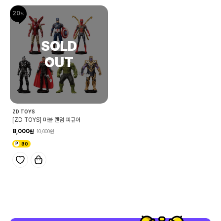
20
ZD TOYS
[ZD TOYS] 마블 랜덤 피규어
8,000
10,000
80