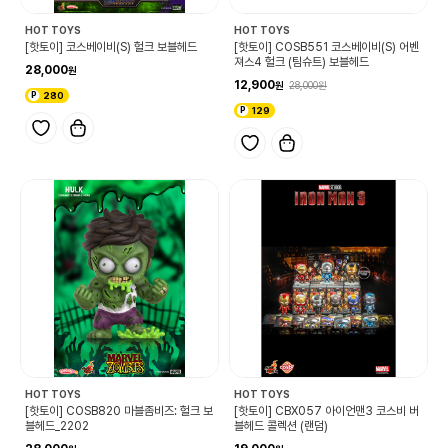
HOT TOYS
HOT TOYS
[핫토이] 코스베이비(S) 헐크 보블헤드
[핫토이] COSB551 코스베이비(S) 어벤
져스4 헐크 (팀슈트) 보블헤드
28,000
12,900
28,000
280
129
HOT TOYS
HOT TOYS
[핫토이] COSB820 마블좀비즈: 헐크 보
[핫토이] CBX057 아이언맨3 코스비 버
블헤드_2202
블헤드 콜렉션 (랜덤)