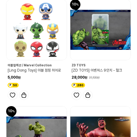
10
마블컬렉션 / Marvel Collection
ZD TOYS
[Ling Dong Toys] 마블 점핑 히어로
[ZD TOYS] 어벤져스 9인치 - 헐크
5,000
28,000
31,100
50
280
10