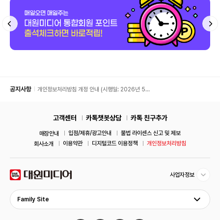
공지사항
개인정보처리방침 개정 안내 (시행일: 2026년 5월
11일)
고객센터
카톡챗봇상담
카톡 친구추가
입점/제휴/광고안내
불법 라이센스 신고 및 제보
매장안내
이용약관
디지털코드 이용정책
개인정보처리방침
회사소개
사업자정보
Family Site