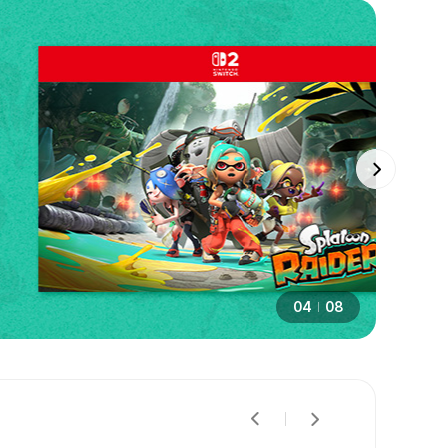
04
08