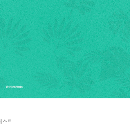
endo Switch 2
래툰 레이더스
 시리즈 최초의
이틀 등장!
베스트