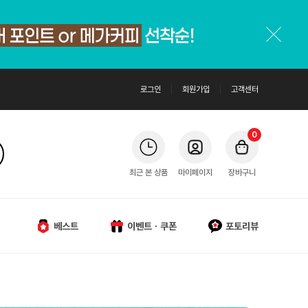
로그인
회원가입
고객센터
0
최근 본 상품
마이페이지
장바구니
베스트
이벤트ㆍ쿠폰
포토리뷰