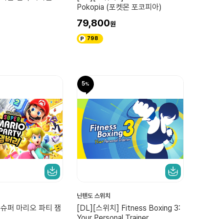
Pokopia (포켓몬 포코피아)
79,800
798
5
닌텐도 스위치
] 슈퍼 마리오 파티 잼
[DL][스위치] Fitness Boxing 3:
Your Personal Trainer