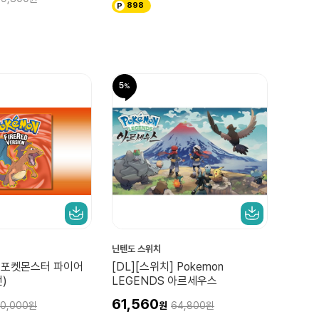
898
5
닌텐도 스위치
] 포켓몬스터 파이어
[DL][스위치] Pokemon
)
LEGENDS 아르세우스
61,560
0,000
64,800