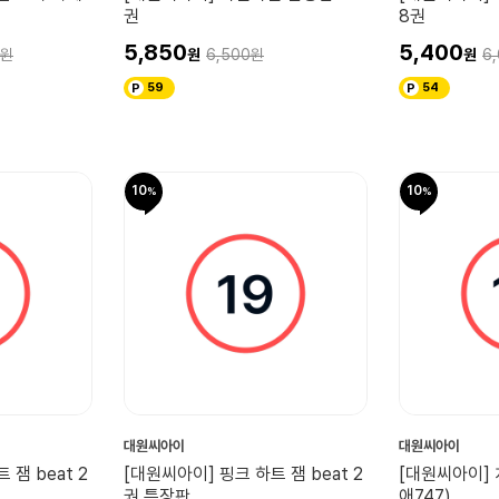
권
8권
5,850
5,400
6,500
6
59
54
10
10
대원씨아이
대원씨아이
 잼 beat 2
[대원씨아이] 핑크 하트 잼 beat 2
[대원씨아이] 
권 특장판
애747)