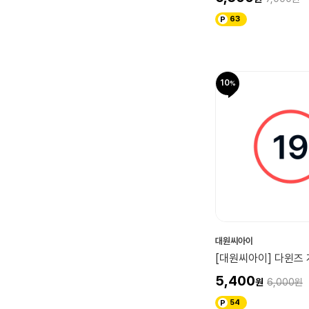
63
10
대원씨아이
[대원씨아이] 다윈즈 
5,400
6,000
54