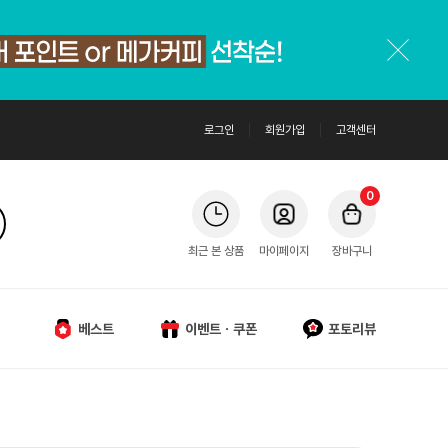
로그인
회원가입
고객센터
0
최근 본 상품
마이페이지
장바구니
베스트
이벤트ㆍ쿠폰
포토리뷰