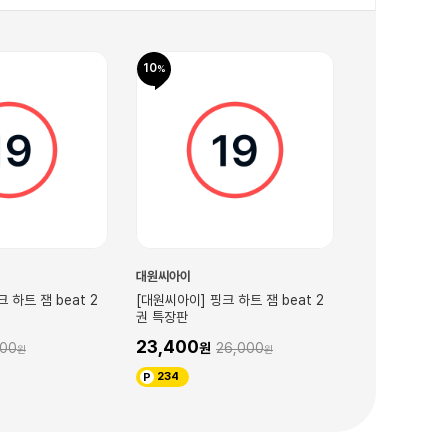
10
10
대원씨아이
대원씨아이
 하트 잼 beat 2
[대원씨아이] 핑크 하트 잼 beat 2
[대원씨아이] 
권 특장판
747)
23,400
5,400
500
26,000
6,
234
54