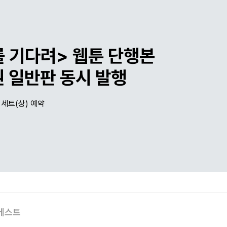
를 기다려> 웹툰 단행본
권 일반판 동시 발행
 세트(상) 예약
베스트