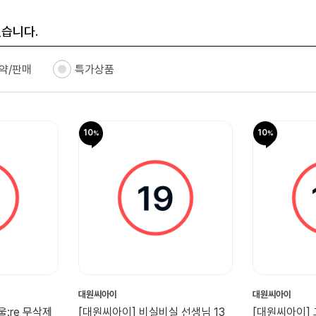
있습니다.
약/판매
특가상품
10
10
대원씨아이
대원씨아이
울:re 무삭제
[대원씨아이] 비실비실 선생님 13
[대원씨아이]