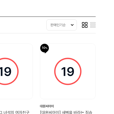
판매인기순
10
대원씨아이
 그 녀석의 여자친구
[대원씨아이] 새벽을 바라는 짐승