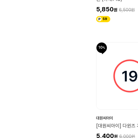
5,850
6,500
59
10
대원씨아이
[대원씨아이] 다윈즈 
5,400
6,000