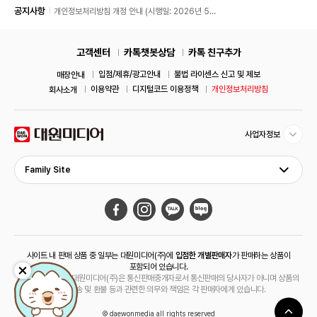
공지사항
개인정보처리방침 개정 안내 (시행일: 2026년 5월
11일)
고객센터
카톡챗봇상담
카톡 친구추가
입점/제휴/광고안내
불법 라이센스 신고 및 제보
매장안내
이용약관
디지털코드 이용정책
개인정보처리방침
회사소개
사업자정보
Family Site
사이트 내 판매 상품 중 일부는 대원미디어(주)에
입점한 개별판매자
가 판매하는 상품이
포함되어 있습니다.
해당 상품의 경우 대원미디어(주)은 통신판매중개자로서 통신판매의 당사자가 아니며 상품의
주문, 배송 및 환불 등과 관련한 의무와 책임은 각 판매자에게 있습니다.
© daewonmedia all rights reserved