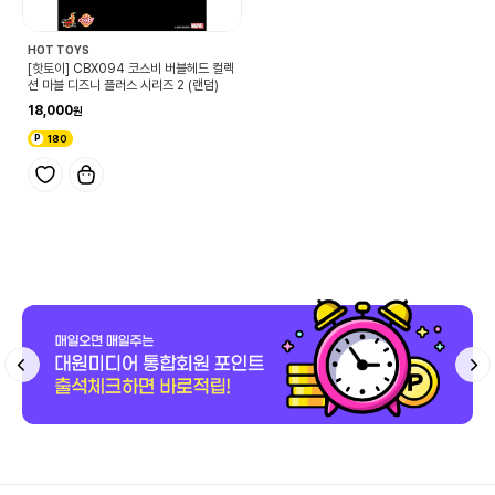
HOT TOYS
[핫토이] CBX094 코스비 버블헤드 컬렉
션 마블 디즈니 플러스 시리즈 2 (랜덤)
18,000
180