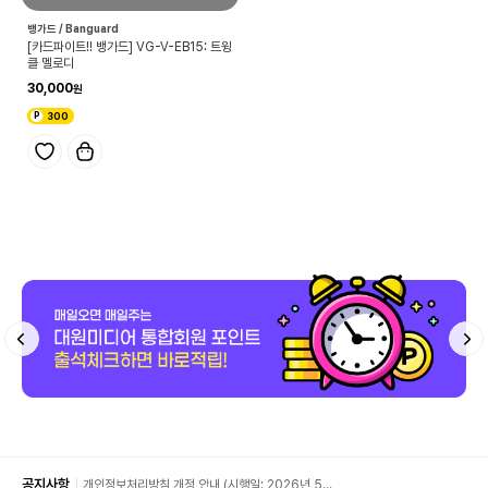
뱅가드 / Banguard
[카드파이트!! 뱅가드] VG-V-EB15: 트윙
클 멜로디
30,000
300
공지사항
개인정보처리방침 개정 안내 (시행일: 2026년 5월