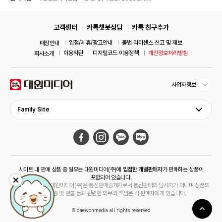
11일)
고객센터
카톡챗봇상담
카톡 친구추가
입점/제휴/광고안내
불법 라이센스 신고 및 제보
매장안내
이용약관
디지털코드 이용정책
개인정보처리방침
회사소개
사업자정보
Family Site
사이트 내 판매 상품 중 일부는 대원미디어(주)에
입점한 개별판매자
가 판매하는 상품이
포함되어 있습니다.
해당 상품의 경우 대원미디어(주)은 통신판매중개자로서 통신판매의 당사자가 아니며 상품의
주문, 배송 및 환불 등과 관련한 의무와 책임은 각 판매자에게 있습니다.
© daewonmedia all rights reserved