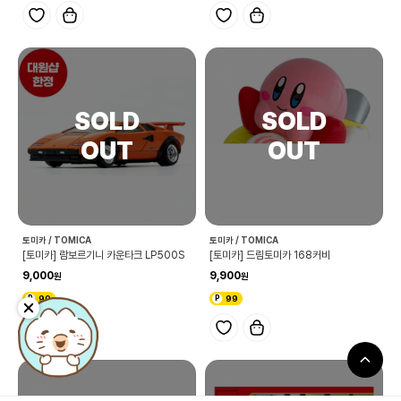
토미카 / TOMICA
토미카 / TOMICA
[토미카] 람보르기니 카운타크 LP500S
[토미카] 드림토미카 168커비
9,000
9,900
90
99