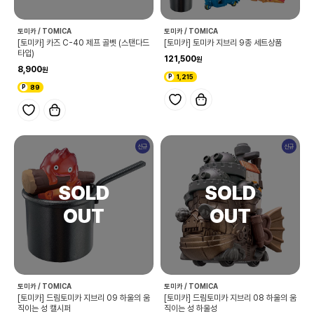
토미카 / TOMICA
토미카 / TOMICA
[토미카] 카즈 C-40 제프 골벳 (스탠다드
[토미카] 토미카 지브리 9종 세트상품
타입)
121,500
8,900
1,215
89
신규
신규
토미카 / TOMICA
토미카 / TOMICA
[토미카] 드림토미카 지브리 09 하울의 움
[토미카] 드림토미카 지브리 08 하울의 움
직이는 성 캘시퍼
직이는 성 하울성