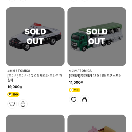
토미카 / TOMICA
토미카 / TOMICA
[토미카]토미카 4D 05 도요타 크라운 경
[토미카]롱토미카 139 캐틀 트랜스포터
찰차
11,000
19,000
110
190