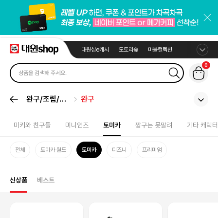
대원샵e캐시
도토리숲
마블컬렉션
0
완구/조립/봉
완구
제
미키와 친구들
미니언즈
토미카
짱구는 못말려
기타 캐릭터
전체
토미카 월드
토미카
디즈니
프리미엄
신상품
베스트