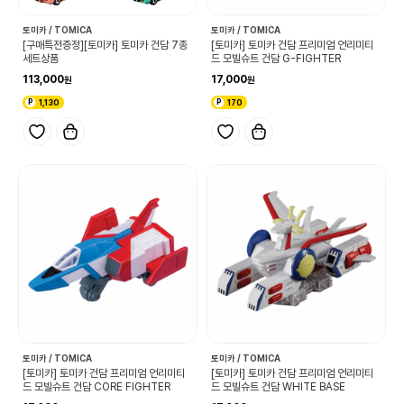
토미카 / TOMICA
토미카 / TOMICA
[구매특전증정][토미카] 토미카 건담 7종
[토미카] 토미카 건담 프리미엄 언리미티
세트상품
드 모빌슈트 건담 G-FIGHTER
113,000
17,000
1,130
170
토미카 / TOMICA
토미카 / TOMICA
[토미카] 토미카 건담 프리미엄 언리미티
[토미카] 토미카 건담 프리미엄 언리미티
드 모빌슈트 건담 CORE FIGHTER
드 모빌슈트 건담 WHITE BASE