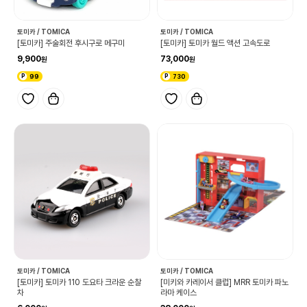
토미카 / TOMICA
토미카 / TOMICA
[토미카] 주술회전 후시구로 메구미
[토미카] 토미카 월드 액션 고속도로
9,900
73,000
99
730
토미카 / TOMICA
토미카 / TOMICA
[토미카] 토미카 110 도요타 크라운 순찰
[미키와 카레이서 클럽] MRR 토미카 파노
차
라마 케이스