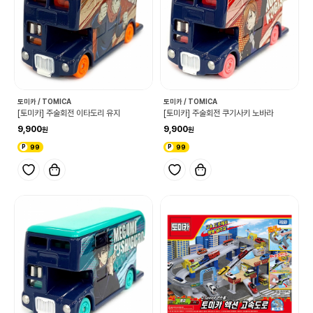
토미카 / TOMICA
토미카 / TOMICA
[토미카] 주술회전 이타도리 유지
[토미카] 주술회전 쿠기사키 노바라
9,900
9,900
99
99