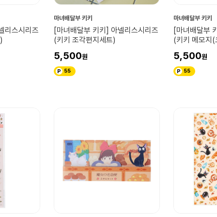
마녀배달부 키키
마녀배달부 키키
아넬리스시리즈
[마녀배달부 키키] 아넬리스시리즈
[마녀배달부 
)
(키키 조각편지세트)
(키키 메모지(
5,500
5,500
55
55