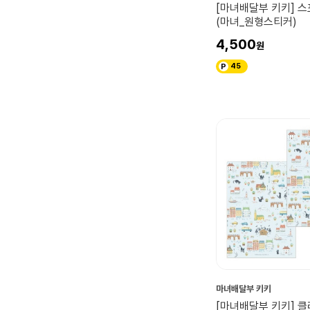
[마녀배달부 키키] 
(마녀_원형스티커)
4,500
45
마녀배달부 키키
[마녀배달부 키키] 