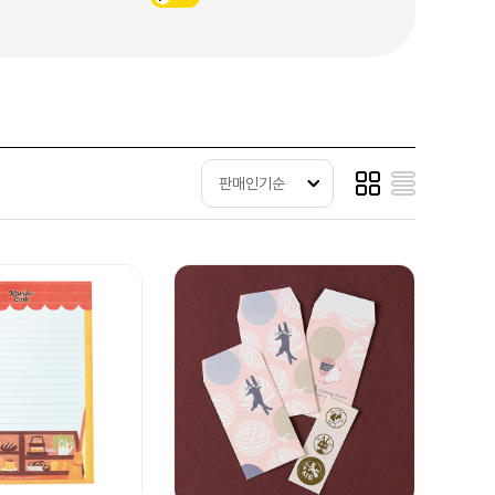
판매인기순