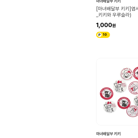
마녀배달부 키키
[마녀배달부 키키]엽
_키키와 우루슬라)
1,000
10
마녀배달부 키키