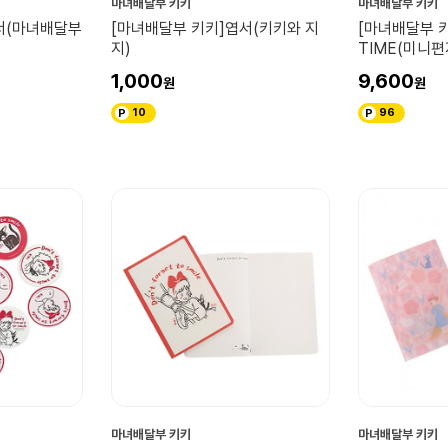
마녀배달부 키키
마녀배달부 키키
서(마녀배달부
[마녀배달부 키키]엽서(키키와 지
[마녀배달부 키
지)
TIME(미니
1,000
9,600
10
96
마녀배달부 키키
마녀배달부 키키