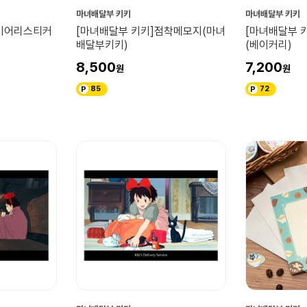
마녀배달부 키키
마녀배달부 키키
다이어리스티커
[마녀배달부 키키]점착메모지(마녀
[마녀배달부 
배달부키키)
(베이커리)
8,500
7,200
85
72