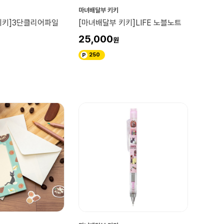
마녀배달부 키키
키키]3단클리어파일
[마녀배달부 키키]LIFE 노블노트
25,000
250