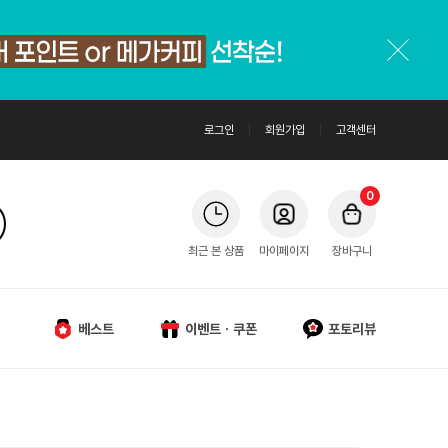
로그인
회원가입
고객센터
0
최근 본 상품
마이페이지
장바구니
베스트
이벤트ㆍ쿠폰
포토리뷰