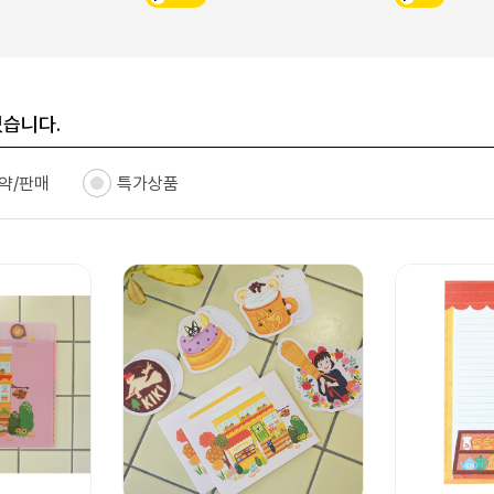
있습니다.
약/판매
특가상품