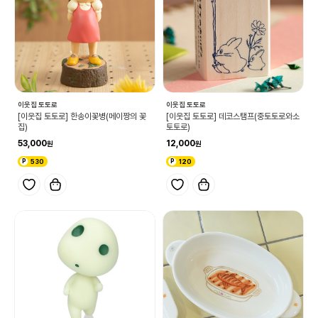
이웃집 토토로
이웃집 토토로
[이웃집 토토로] 한송이꽃병(메이짱의 꽃
[이웃집 토토로] 데코스탬프(중토토로와소
집)
토토로)
53,000
12,000
530
120