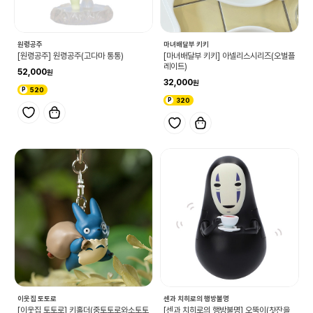
원령공주
마녀배달부 키키
[원령공주] 원령공주(고다마 통통)
[마녀배달부 키키] 아넬리스시리즈(오벌플
레이트)
52,000
32,000
520
320
이웃집 토토로
센과 치히로의 행방불명
[이웃집 토토로] 키홀더(중토토로와소토토
[센과 치히로의 행방불명] 오뚝이(찻잔을