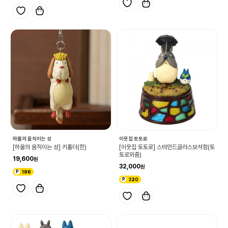
하울의 움직이는 성
이웃집 토토로
[하울의 움직이는 성] 키홀더(힌)
[이웃집 토토로] 스테인드글라스보석함(토
토로와춤)
19,600
32,000
196
320