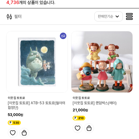
4,736
개의 상품이 있습니다.
필터
판매인기순
신규
이웃집 토토로
이웃집 토토로
[이웃집 토토로] 랜덤박스(메이)
[이웃집 토토로] ATB-53 토토로(월야의
합창단)
21,000
53,000
210
530