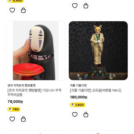
4,840
센과 치히로의 행방불명
귀를 기울이면
[센과 치히로의 행방불명] 가오나시 우적
[귀를 기울이면] 오르골(바론돌 Ver.2)
우적저금통
180,000
78,000
1,800
780