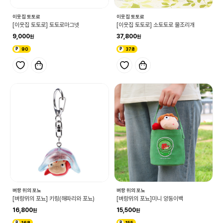
이웃집 토토로
이웃집 토토로
[이웃집 토토로] 토토로마그넷
[이웃집 토토로] 소토토로 물조리개
9,000
37,800
90
378
벼랑 위의 포뇨
벼랑 위의 포뇨
[벼랑위의 포뇨] 키링(해파리와 포뇨)
[벼랑위의 포뇨]미니 양동이백
16,800
15,500
168
155