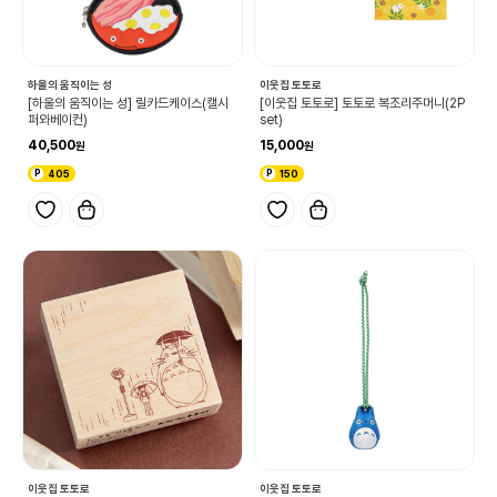
하울의 움직이는 성
이웃집 토토로
[하울의 움직이는 성] 릴카드케이스(캘시
[이웃집 토토로] 토토로 복조리주머니(2P
퍼와베이컨)
set)
40,500
15,000
405
150
이웃집 토토로
이웃집 토토로