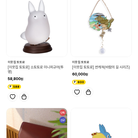
이웃집 토토로
이웃집 토토로
[이웃집 토토로] 소토토로 미니피규어(투
[이웃집 토토로] 썬캐쳐(바람의 길 시리즈)
명)
60,000
58,800
600
588
단독
신규