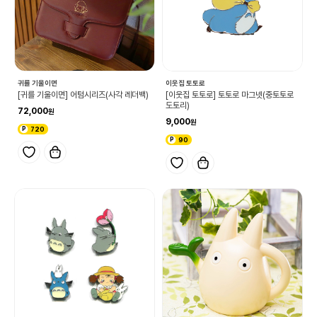
귀를 기울이면
이웃집 토토로
[귀를 기울이면] 어텀시리즈(사각 레더백)
[이웃집 토토로] 토토로 마그넷(중토토로
도토리)
72,000
9,000
720
90