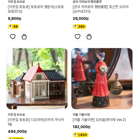
이웃집 토토로
센과 치히로의 행방불명
[이웃집 토토로] 토토로의 행운석(소토토
[센과 치히로의 행방불명] 포근한 오자미
로찾았다!)
(보우네즈미)
9,800
28,000
98
280
이웃집 토토로
귀를 기울이면
[이웃집 토토로] 디오라마(모두의 쿠사카
[귀를 기울이면] 오르골(루이제 Ver.2)
베)
182,000
484,000
1,820