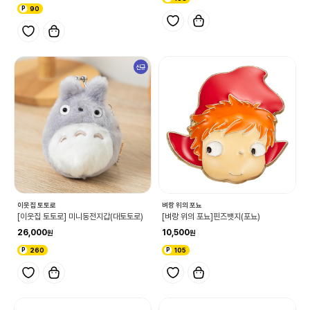
90
신규
이웃집 토토로
벼랑 위의 포뇨
[이웃집 토토로] 미니동전지갑(대토토로)
[벼랑 위의 포뇨]핀즈뱃지(포뇨)
26,000
10,500
260
105