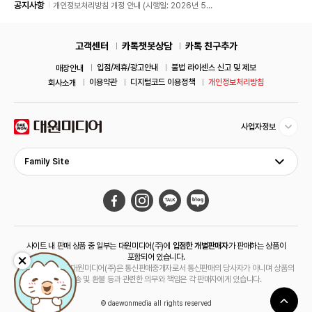
공지사항
개인정보처리방침 개정 안내 (시행일: 2026년 5월
11일)
고객센터
카톡챗봇상담
카톡 친구추가
입점/제휴/광고안내
불법 라이센스 신고 및 제보
매장안내
이용약관
디지털코드 이용정책
개인정보처리방침
회사소개
사업자정보
Family Site
사이트 내 판매 상품 중 일부는 대원미디어(주)에
입점한 개별판매자
가 판매하는 상품이
포함되어 있습니다.
해당 상품의 경우 대원미디어(주)은 통신판매중개자로서 통신판매의 당사자가 아니며 상품의
주문, 배송 및 환불 등과 관련한 의무와 책임은 각 판매자에게 있습니다.
© daewonmedia all rights reserved