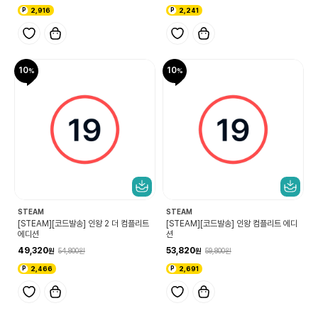
2,916
2,241
10
10
STEAM
STEAM
[STEAM][코드발송] 인왕 2 더 컴플리트
[STEAM][코드발송] 인왕 컴플리트 에디
에디션
션
49,320
53,820
54,800
59,800
2,466
2,691