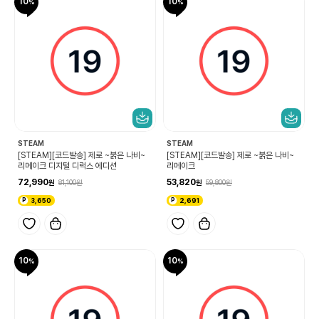
10
10
STEAM
STEAM
[STEAM][코드발송] 제로 ~붉은 나비~
[STEAM][코드발송] 제로 ~붉은 나비~
리메이크 디지털 디럭스 에디션
리메이크
72,990
53,820
81,100
59,800
3,650
2,691
10
10