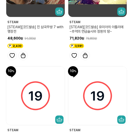
STEAM
STEAM
[STEAM][코드발송] 진 삼국무쌍 7 with
[STEAM][코드발송] 유미아의 아틀리에
맹장전
~추억의 연금술사와 창환의 땅~
48,600
71,820
54,000
79,800
2,430
3,591
10
10
STEAM
STEAM