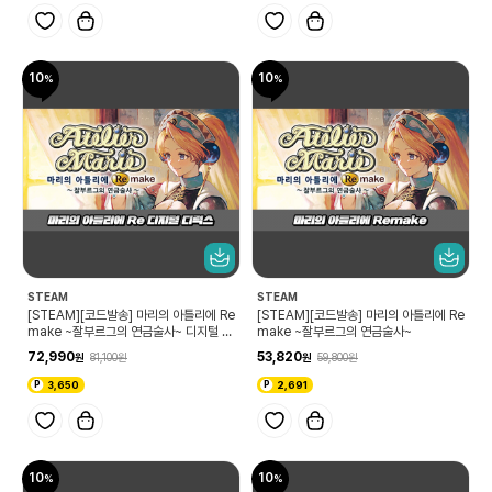
10
10
STEAM
STEAM
[STEAM][코드발송] 마리의 아틀리에 Re
[STEAM][코드발송] 마리의 아틀리에 Re
make ~잘부르그의 연금술사~ 디지털 디
make ~잘부르그의 연금술사~
럭스
72,990
53,820
81,100
59,800
3,650
2,691
10
10