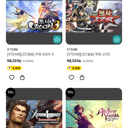
STEAM
STEAM
[STEAM][코드발송] 무쌍 오로치 3
[STEAM][코드발송] 무쌍 스타즈
58,320
58,320
64,800
64,800
2,916
2,916
10
10