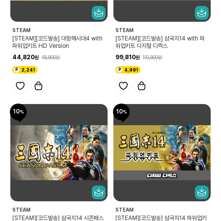
STEAM
STEAM
[STEAM][코드발송] 대항해시대4 with
[STEAM][코드발송] 삼국지14 with 파
파워업키트 HD Version
워업키트 디지털 디럭스
44,820
99,810
49,800
110,900
2,241
4,991
10
10
STEAM
STEAM
[STEAM][코드발송] 삼국지14 시즌패스
[STEAM][코드발송] 삼국지14 파워업키