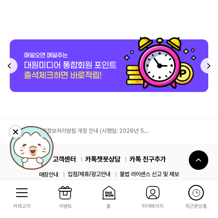
공지사항
개인정보처리방침 개정 안내 (시행일: 2026년 5월
11일)
고객센터
카톡챗봇상담
카톡 친구추가
입점/제휴/광고안내
불법 라이센스 신고 및 제보
매장안내
이용약관
디지털코드 이용정책
개인정보처리방침
회사소개
카테고리
이벤트
홈
마이페이지
최근본상품
사업자정보