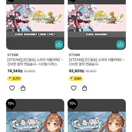
STEAM
STEAM
[STEAM][코드발송] 소피의 아틀리에2 ~
[STEAM][코드발송] 소피의 아틀리에2 ~
신비한 꿈의 연금술사~ 디지털 디럭스
신비한 꿈의 연금술사~
74,340
62,820
82,600
69,800
3,717
3,141
10
10