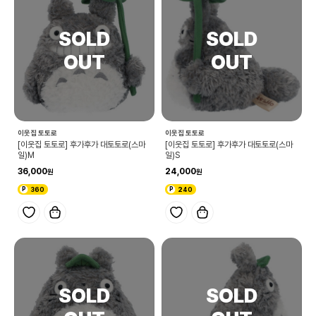
이웃집 토토로
이웃집 토토로
[이웃집 토토로] 후가후가 대토토로(스마
[이웃집 토토로] 후가후가 대토토로(스마
일)M
일)S
36,000
24,000
360
240