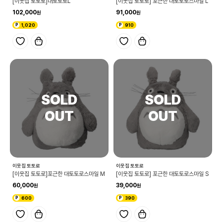
[이웃집 토토로]대토토로L
[이웃집 토토로] 포근한 대토토로스마일 L
102,000
91,000
1,020
910
이웃집 토토로
이웃집 토토로
[이웃집 토토로]포근한 대토토로스마일 M
[이웃집 토토로] 포근한 대토토로스마일 S
60,000
39,000
600
390