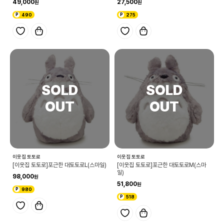
49,000
27,500
490
275
이웃집 토토로
이웃집 토토로
[이웃집 토토로]포근한 대토토로L(스마일)
[이웃집 토토로]포근한 대토토로M(스마
일)
98,000
51,800
980
518