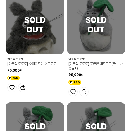
이웃집 토토로
이웃집 토토로
[이웃집 토토로] 소리지르는 대토토로
[이웃집 토토로] 포근한 대토토로(웃는 나
뭇잎 L)
75,000
98,000
750
980