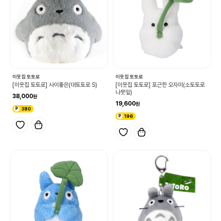
이웃집 토토로
이웃집 토토로
[이웃집 토토로] 사이좋은(대토토로 S)
[이웃집 토토로] 포근한 오자미(소토토로
나뭇잎)
38,000
19,600
380
196