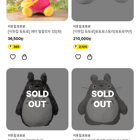
이웃집 토토로
이웃집 토토로
[이웃집 토토로] 메이 밀짚모자 SS(좌)
[이웃집 토토로]토토로스토리(토토로쿠션)
36,500
210,000
365
2,100
이웃집 토토로
이웃집 토토로