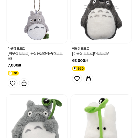
이웃집 토토로
이웃집 토토로
[이웃집 토토로] 뭉실뭉실컬렉션(대토토
[이웃집 토토로]대토토로M
로)
63,000
7,000
630
70