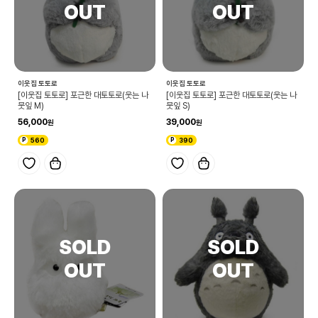
이웃집 토토로
이웃집 토토로
[이웃집 토토로] 포근한 대토토로(웃는 나
[이웃집 토토로] 포근한 대토토로(웃는 나
뭇잎 M)
뭇잎 S)
56,000
39,000
560
390