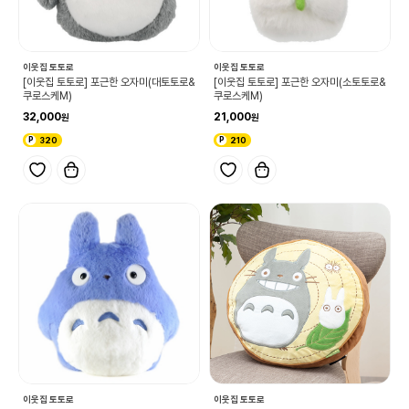
이웃집 토토로
이웃집 토토로
[이웃집 토토로] 포근한 오자미(대토토로&
[이웃집 토토로] 포근한 오자미(소토토로&
쿠로스케M)
쿠로스케M)
32,000
21,000
320
210
이웃집 토토로
이웃집 토토로