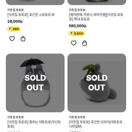
이웃집 토토로
이웃집 토토로
[이웃집 토토로] 포근한 소토토로 M
[예약판매-주문시 제작진행][이웃집 토토
로] 특대 토토로
28,000
560,000
280
5,600
이웃집 토토로
이웃집 토토로
[이웃집 토토로] 춤추는 대토토로(우산토
[이웃집 토토로] 포근한 오자미(대토토로
토로)
나뭇잎M)