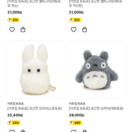
[이웃집 토토로] 포근한 열쇠고리(대토토
[이웃집 토토로] 포근한 열쇠고리(대토토
로 웃는)
로 우산든)
21,000
21,000
210
210
이웃집 토토로
이웃집 토토로
[이웃집 토토로] 포근한 오자미(소토토로)
[이웃집 토토로] 포근한 오자미(대토토로)
22,400
28,000
224
280