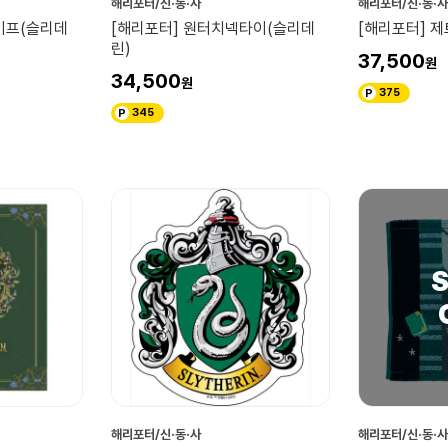
해리포터/신·동·사
해리포터/신·동·사
이프(슬리데
[해리포터] 원터치넥타이(슬리데
[해리포터] 
린)
37,500
34,500
375
345
해리포터/신·동·사
해리포터/신·동·사