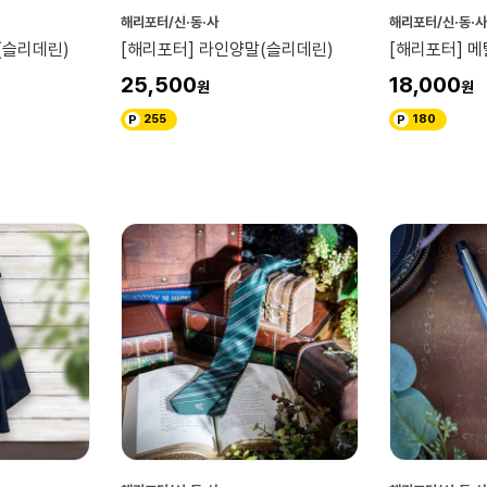
해리포터/신·동·사
해리포터/신·동·사
(슬리데린)
[해리포터] 라인양말(슬리데린)
[해리포터] 
25,500
18,000
255
180