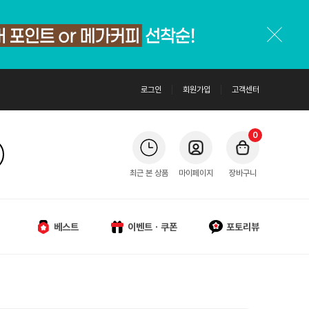
로그인
회원가입
고객센터
0
최근 본 상품
마이페이지
장바구니
베스트
이벤트ㆍ쿠폰
포토리뷰