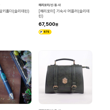
해리포터/신·동·사
메탈키홀더(슬리데린)
[해리포터] 기숙사 머플러(슬리데
린)
67,500
675