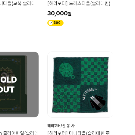
미니타올(교복 슬리데
[해리포터] 드레스타올(슬리데린)
30,000
300
해리포터/신·동·사
 in 클리어파일(슬리데
[해리포터] 미니타올(슬리데린 로