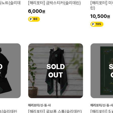
 링노트(슬리데
[해리포터] 금박스티커(슬리데린)
[해리포터] 
린)
6,000
10,500
60
105
해리포터/신·동·사
해리포터/신·동·사
브(슬리데린
[해리포터] 로브풍 스톨(슬리데린)
[해리포터] 5