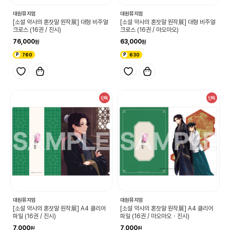
대원뮤지엄
대원뮤지엄
[소설 약사의 혼잣말 원작展] 대형 비주얼
[소설 약사의 혼잣말 원작展] 대형 비주얼
크로스 (16권 / 진시)
크로스 (16권 / 마오마오)
76,000
63,000
760
630
단독
단독
대원뮤지엄
대원뮤지엄
[소설 약사의 혼잣말 원작展] A4 클리어
[소설 약사의 혼잣말 원작展] A4 클리어
파일 (16권 / 마오마오・진시)
파일 (16권 / 진시)
7,000
7,000