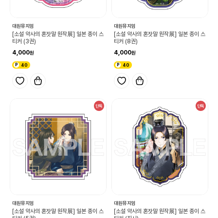
대원뮤지엄
대원뮤지엄
[소설 약사의 혼잣말 원작展] 일본 종이 스
[소설 약사의 혼잣말 원작展] 일본 종이 스
티커 (3권)
티커 (8권)
4,000
4,000
40
40
단독
단독
대원뮤지엄
대원뮤지엄
[소설 약사의 혼잣말 원작展] 일본 종이 스
[소설 약사의 혼잣말 원작展] 일본 종이 스