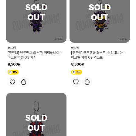
코드엠
코드엠
[코드엠] 앤트맨과 와스프: 퀀텀매니아 -
[코드엠] 앤트맨과 와스프: 퀀텀매니아 -
아크릴 키링 03 캐시
아크릴 키링 02 와스프
8,500
8,500
85
85