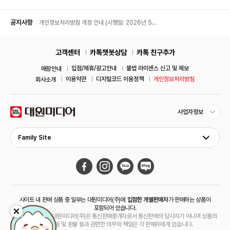
공지사항
개인정보처리방침 개정 안내 (시행일: 2026년 5월
11일)
고객센터
카톡챗봇상담
카톡 친구추가
입점/제휴/광고안내
불법 라이센스 신고 및 제보
매장안내
이용약관
디지털코드 이용정책
개인정보처리방침
회사소개
사업자정보
Family Site
사이트 내 판매 상품 중 일부는 대원미디어(주)에
입점한 개별판매자
가 판매하는 상품이
포함되어 있습니다.
해당 상품의 경우 대원미디어(주)은 통신판매중개자로서 통신판매의 당사자가 아니며 상품의
주문, 배송 및 환불 등과 관련한 의무와 책임은 각 판매자에게 있습니다.