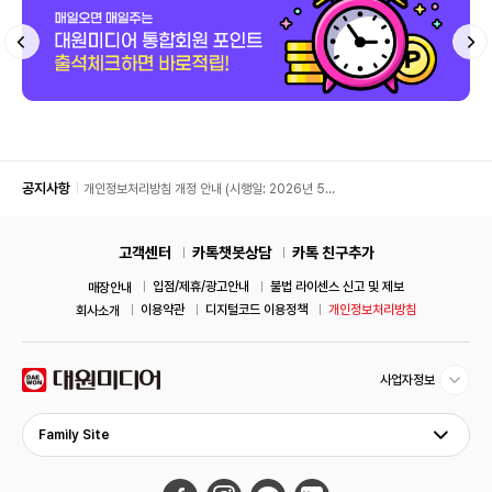
공지사항
개인정보처리방침 개정 안내 (시행일: 2026년 5월
11일)
고객센터
카톡챗봇상담
카톡 친구추가
입점/제휴/광고안내
불법 라이센스 신고 및 제보
매장안내
이용약관
디지털코드 이용정책
개인정보처리방침
회사소개
사업자정보
Family Site