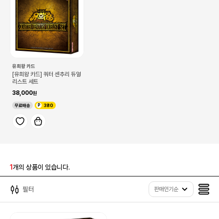
유희왕 카드
[유희왕 카드] 쿼터 센추리 듀얼
리스트 세트
38,000
무료배송
380
1
개의 상품이 있습니다.
필터
판매인기순