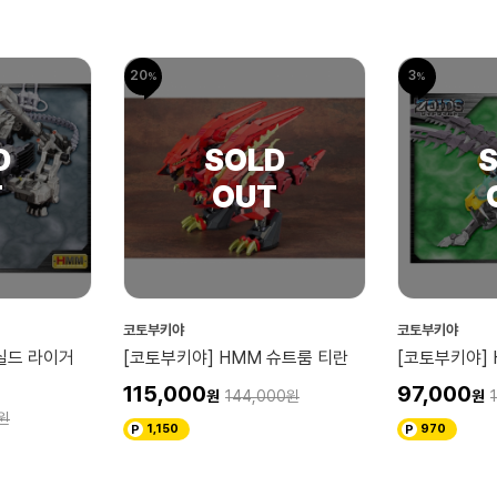
20
3
코토부키야
코토부키야
실드 라이거
[코토부키야] HMM 슈트룸 티란
[코토부키야] 
115,000
97,000
144,000
1,150
970