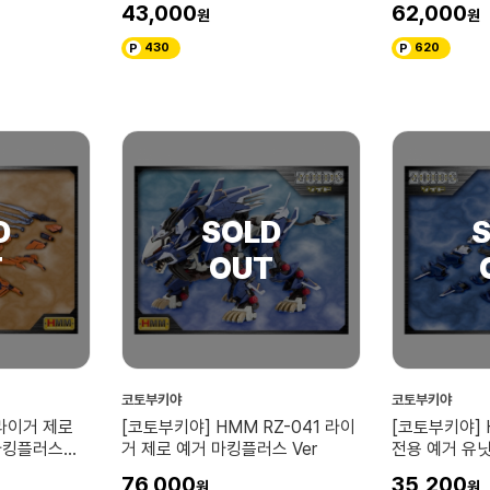
43,000
62,000
430
620
코토부키야
코토부키야
라이거 제로
[코토부키야] HMM RZ-041 라이
[코토부키야]
마킹플러스
거 제로 예거 마킹플러스 Ver
전용 예거 유닛
76,000
35,200