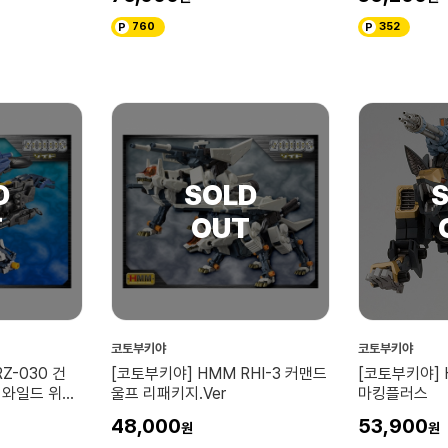
760
352
코토부키야
코토부키야
Z-030 건
[코토부키야] HMM RHI-3 커맨드
[코토부키야]
 와일드 위즐
울프 리패키지.Ver
마킹플러스
48,000
53,900