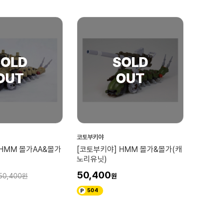
코토부키야
 HMM 몰가AA&몰가
[코토부키야] HMM 몰가&몰가(캐
노리유닛)
50,400
50,400
504