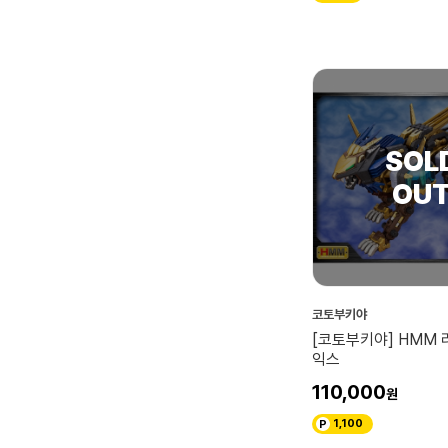
코토부키야
[코토부키야] HMM 
익스
110,000
1,100