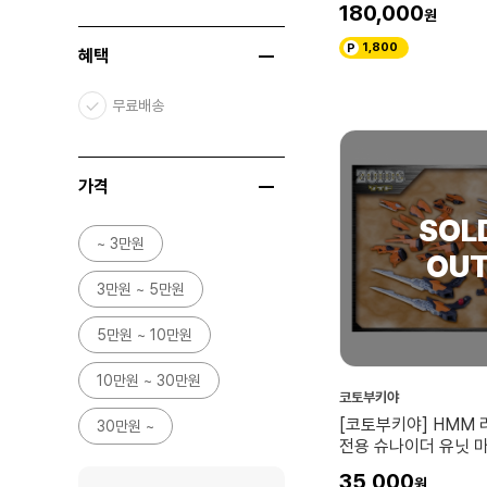
180,000
1,800
혜택
무료배송
가격
~ 3만원
3만원 ~ 5만원
5만원 ~ 10만원
10만원 ~ 30만원
코토부키야
[코토부키야] HMM 
30만원 ~
전용 슈나이더 유닛 
Ver
35,000