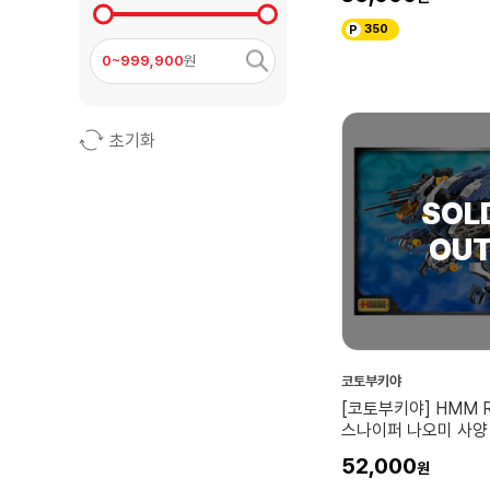
350
0~999,900
원
초기화
코토부키야
[코토부키야] HMM R
스나이퍼 나오미 사양
유닛
52,000