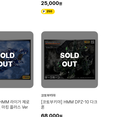
25,000
250
코토부키야
 HMM 라이거 제로
[코토부키야] HMM DPZ-10 다크
 마킹 플러스 Ver
혼
68,000