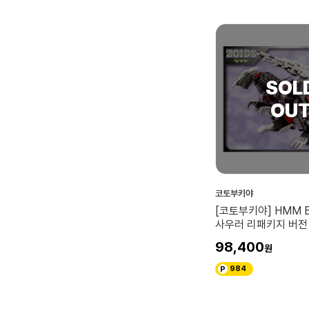
코토부키야
[코토부키야] HMM E
사우러 리패키지 버전
98,400
984