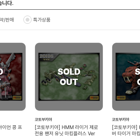
습니다.
약/판매
특가상품
코토부키야
코토부키야
아이언 콩 프
[코토부키야] HMM 라이거 제로
[코토부키야] 
전용 팬저 유닛 마킹플러스 Ver
버 타이거 마킹