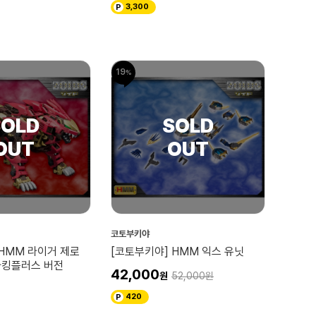
3,300
19
코토부키야
 HMM 라이거 제로
[코토부키야] HMM 익스 유닛
마킹플러스 버전
42,000
52,000
420