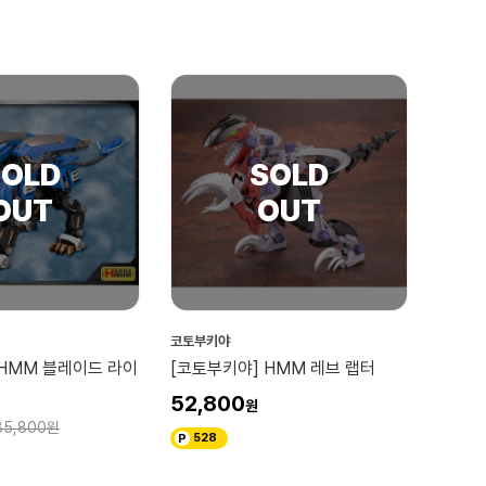
코토부키야
 HMM 블레이드 라이
[코토부키야] HMM 레브 랩터
52,800
85,800
528