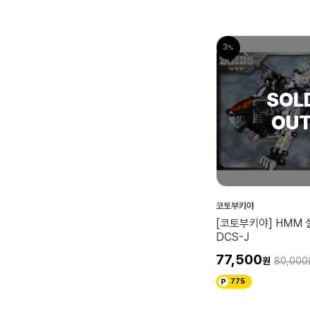
3
코토부키야
[코토부키야] HMM 
DCS-J
77,500
80,000
775