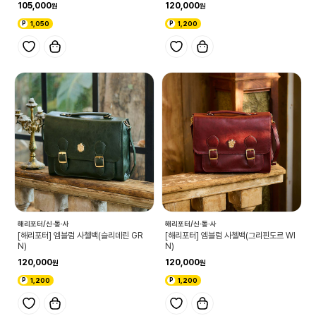
105,000
120,000
1,050
1,200
해리포터/신·동·사
해리포터/신·동·사
[해리포터] 엠블럼 사첼백(슬리데린 GR
[해리포터] 엠블럼 사첼백(그리핀도르 WI
N)
N)
120,000
120,000
1,200
1,200