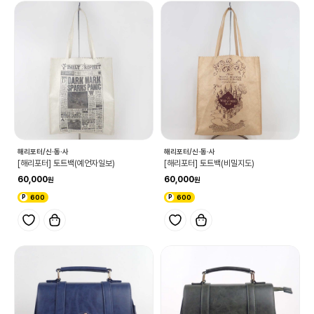
해리포터/신·동·사
해리포터/신·동·사
[해리포터] 토트백(예언자일보)
[해리포터] 토트백(비밀지도)
60,000
60,000
600
600