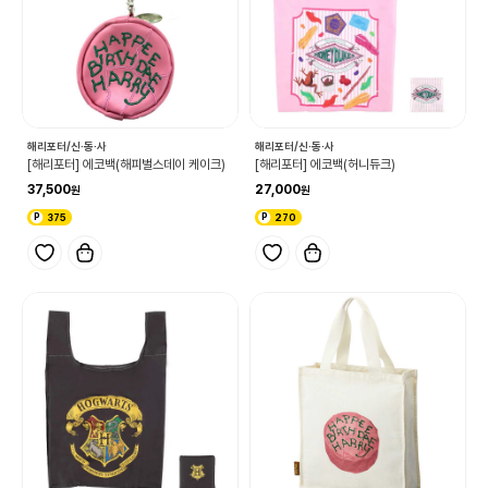
해리포터/신·동·사
해리포터/신·동·사
[해리포터] 에코백(해피벌스데이 케이크)
[해리포터] 에코백(허니듀크)
37,500
27,000
375
270