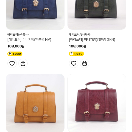
해리포터/신·동·사
해리포터/신·동·사
[해리포터] 미니가방(엠블럼 NV)
[해리포터] 미니가방(엠블럼 GRN)
108,000
108,000
1,080
1,080