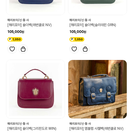
해리포터/신·동·사
해리포터/신·동·사
[해리포터] 숄더백(래번클로 NV)
[해리포터] 숄더백(슬리데린 GRN)
105,000
105,000
1,050
1,050
해리포터/신·동·사
해리포터/신·동·사
[해리포터] 숄더백(그리핀도르 WIN)
[해리포터] 엠블럼 사첼백(래번클로 NV)