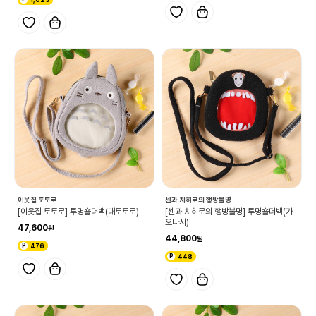
이웃집 토토로
센과 치히로의 행방불명
[이웃집 토토로] 투명숄더백(대토토로)
[센과 치히로의 행방불명] 투명숄더백(가
오나시)
47,600
44,800
476
448