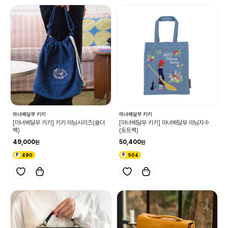
마녀배달부 키키
마녀배달부 키키
[마녀배달부 키키] 키키 데님시리즈(숄더
[마녀배달부 키키] 마녀배달부 데님자수
백)
(토트백)
49,000
50,400
490
504