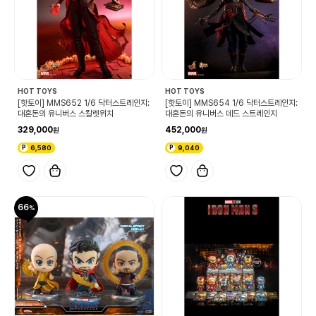
HOT TOYS
HOT TOYS
[핫토이] MMS652 1/6 닥터스트레인지:
[핫토이] MMS654 1/6 닥터스트레인지:
대혼돈의 유니버스 스칼렛위치
대혼돈의 유니버스 데드 스트레인지
329,000
452,000
6,580
9,040
66