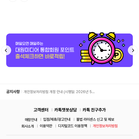
공지사항
개인정보처리방침 개정 안내 (시행일: 2026년 5월
11일)
고객센터
카톡챗봇상담
카톡 친구추가
입점/제휴/광고안내
불법 라이센스 신고 및 제보
매장안내
이용약관
디지털코드 이용정책
개인정보처리방침
회사소개