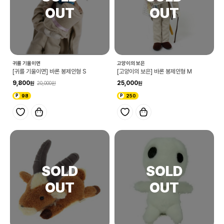
귀를 기울이면
고양이의 보은
[귀를 기울이면] 바론 봉제인형 S
[고양이의 보은] 바론 봉제인형 M
9,800
25,000
20,000
98
250