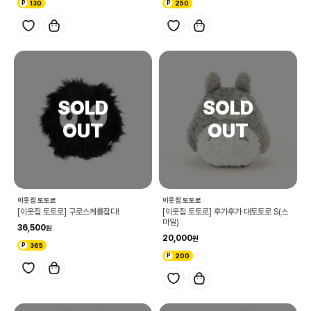
130
250
이웃집 토토로
이웃집 토토로
[이웃집 토토로] 구로스케를잡다!
[이웃집 토토로] 후가후가 대토토로 S(스
마일)
36,500
20,000
365
200