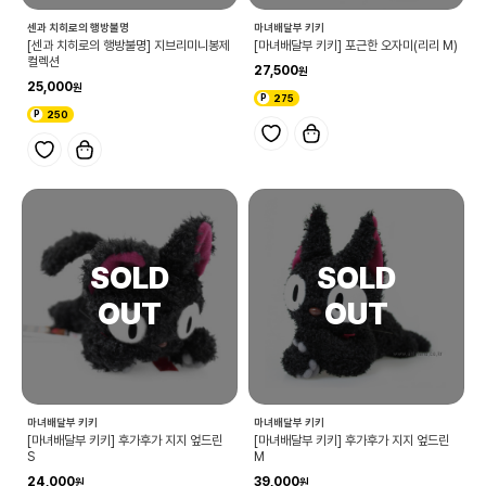
센과 치히로의 행방불명
마녀배달부 키키
[센과 치히로의 행방불명] 지브리미니봉제
[마녀배달부 키키] 포근한 오자미(리리 M)
컬렉션
27,500
25,000
275
250
마녀배달부 키키
마녀배달부 키키
[마녀배달부 키키] 후가후가 지지 엎드린
[마녀배달부 키키] 후가후가 지지 엎드린
S
M
24,000
39,000