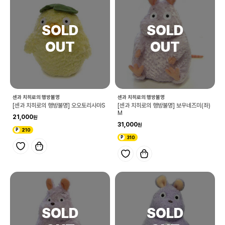
센과 치히로의 행방불명
센과 치히로의 행방불명
[센과 치히로의 행방불명] 오오토리사마S
[센과 치히로의 행방불명] 보우네즈미(좌)
M
21,000
31,000
210
310