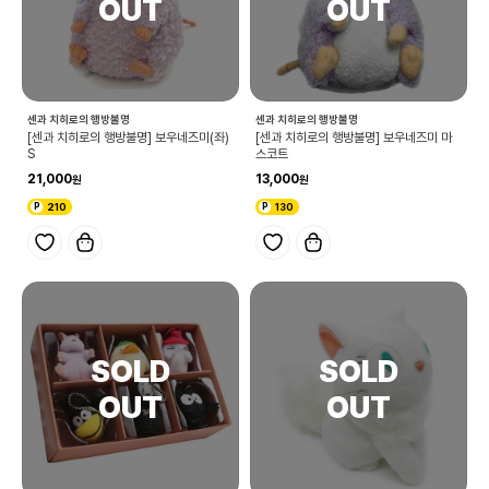
센과 치히로의 행방불명
센과 치히로의 행방불명
[센과 치히로의 행방불명] 보우네즈미(좌)
[센과 치히로의 행방불명] 보우네즈미 마
S
스코트
21,000
13,000
210
130