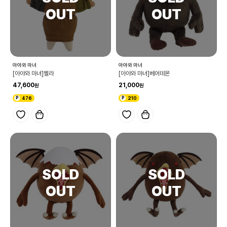
아야와 마녀
아야와 마녀
[아야와 마녀]벨라
[아야와 마녀]베어데몬
47,600
21,000
476
210