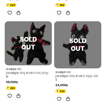
240
390
마녀배달부 키키
마녀배달부 키키
[마녀배달부 키키] 후가후가 지지 안기는
[마녀배달부 키키] 후가후가 서있는 지지
M
S
39,000
24,000
390
240