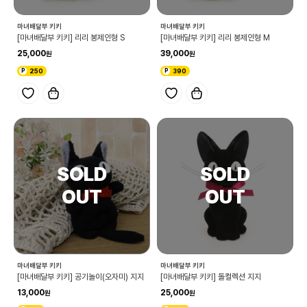
마녀배달부 키키
마녀배달부 키키
[마녀배달부 키키] 리리 봉제인형 S
[마녀배달부 키키] 리리 봉제인형 M
25,000
39,000
250
390
마녀배달부 키키
마녀배달부 키키
[마녀배달부 키키] 공기놀이(오자미) 지지
[마녀배달부 키키] 돌컬렉션 지지
13,000
25,000