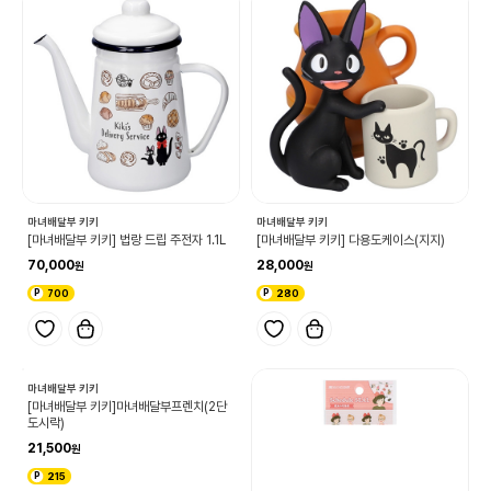
마녀배달부 키키
마녀배달부 키키
[마녀배달부 키키] 법랑 드립 주전자 1.1L
[마녀배달부 키키] 다용도케이스(지지)
70,000
28,000
700
280
마녀배달부 키키
[마녀배달부 키키]마녀배달부프렌치(2단
도시락)
21,500
215