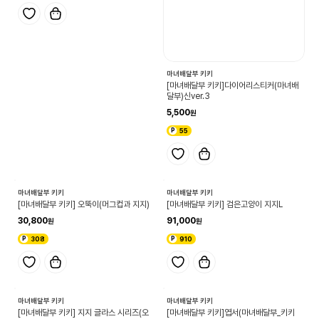
마녀배달부 키키
[마녀배달부 키키]다이어리스티커(마녀배
달부)신ver.3
5,500
55
마녀배달부 키키
마녀배달부 키키
[마녀배달부 키키] 오뚝이(머그컵과 지지)
[마녀배달부 키키] 검은고양이 지지L
30,800
91,000
308
910
마녀배달부 키키
[마녀배달부 키키]엽서(마녀배달부_키키