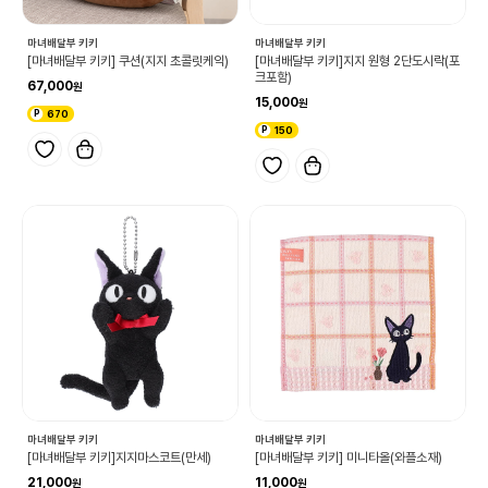
마녀배달부 키키
마녀배달부 키키
[마녀배달부 키키] 쿠션(지지 초콜릿케익)
[마녀배달부 키키]지지 원형 2단도시락(포
크포함)
67,000
15,000
670
150
마녀배달부 키키
마녀배달부 키키
[마녀배달부 키키]지지마스코트(만세)
[마녀배달부 키키] 미니타올(와플소재)
21,000
11,000