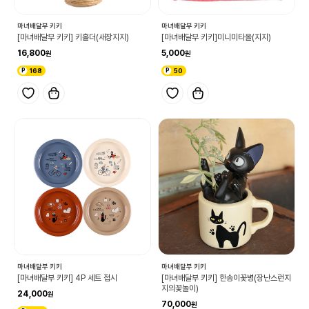
마녀배달부 키키
마녀배달부 키키
[마녀배달부 키키] 키홀더(새장지지)
[마녀배달부 키키]미니미타올(지지)
16,800
5,000
168
50
마녀배달부 키키
마녀배달부 키키
[마녀배달부 키키] 4P 세트 접시
[마녀배달부 키키] 한송이꽃병(장난스런지
지의꽃놀이)
24,000
70,000