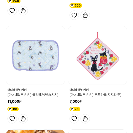
240
700
마녀배달부 키키
마녀배달부 키키
[마녀배달부 키키] 쿨링베개커버(지지)
[마녀배달부 키키] 루프타올(지지와 잼)
11,000
7,000
110
70