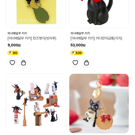
마녀배달부 키키
마녀배달부 키키
[마녀배달부 키키] 핀즈뱃지(빗자루)
[마녀배달부 키키] 커다란저금통(지지)
9,000
53,000
90
530