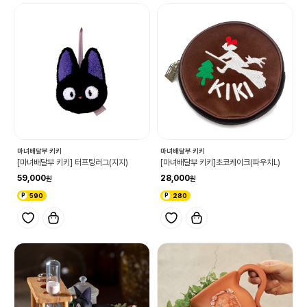
마녀배달부 키키
마녀배달부 키키
[마녀배달부 키키] 터프팅러그(지지)
[마녀배달부 키키]초코케이크(파우치L)
59,000
28,000
590
280