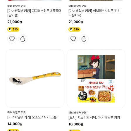
마녀배달부 키키
마녀배달부 키키
[마녀배달부 키키] 지지의스위트대롱홀더
[마녀배달부 키키] 아넬리스시리즈(키키
(딸기쨈)
리빙매트)
21,000
21,000
210
210
마녀배달부 키키
마녀배달부 키키
[마녀배달부 키키] 오소노의식기(스푼)
[도서] 지브리의 식탁: 마녀 배달부 키키
14,000
16,000