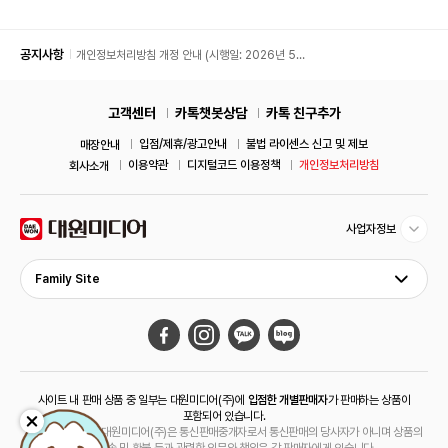
공지사항
개인정보처리방침 개정 안내 (시행일: 2026년 5월
11일)
고객센터
카톡챗봇상담
카톡 친구추가
입점/제휴/광고안내
불법 라이센스 신고 및 제보
매장안내
이용약관
디지털코드 이용정책
개인정보처리방침
회사소개
사업자정보
Family Site
사이트 내 판매 상품 중 일부는 대원미디어(주)에
입점한 개별판매자
가 판매하는 상품이
포함되어 있습니다.
해당 상품의 경우 대원미디어(주)은 통신판매중개자로서 통신판매의 당사자가 아니며 상품의
주문, 배송 및 환불 등과 관련한 의무와 책임은 각 판매자에게 있습니다.