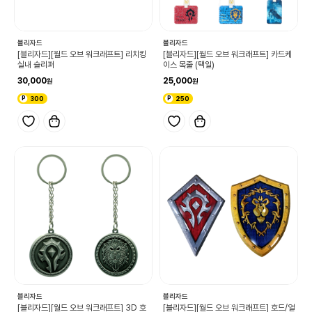
블리자드
블리자드
[블리자드][월드 오브 워크래프트] 리치킹
[블리자드][월드 오브 워크래프트] 카드케
실내 슬리퍼
이스 목줄 (택일)
30,000
25,000
300
250
블리자드
블리자드
[블리자드][월드 오브 워크래프트] 3D 호
[블리자드][월드 오브 워크래프트] 호드/얼