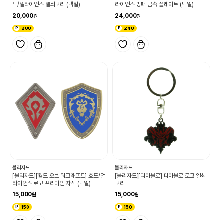
드/얼라이언스 열쇠고리 (택일)
라이언스 방패 금속 플레이트 (택일)
20,000
24,000
200
240
블리자드
블리자드
[블리자드][월드 오브 워크래프트] 호드/얼
[블리자드][디아블로] 디아블로 로고 열쇠
라이언스 로고 프리미엄 자석 (택일)
고리
15,000
15,000
150
150