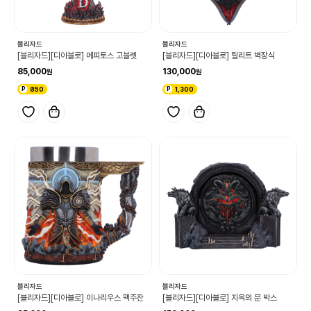
블리자드
블리자드
[블리자드][디아블로] 메피토스 고블렛
[블리자드][디아블로] 릴리트 벽장식
85,000
130,000
850
1,300
블리자드
블리자드
[블리자드][디아블로] 이나리우스 맥주잔
[블리자드][디아블로] 지옥의 문 박스