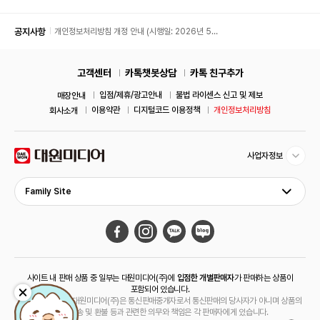
공지사항
개인정보처리방침 개정 안내 (시행일: 2026년 5월
11일)
고객센터
카톡챗봇상담
카톡 친구추가
입점/제휴/광고안내
불법 라이센스 신고 및 제보
매장안내
이용약관
디지털코드 이용정책
개인정보처리방침
회사소개
사업자정보
Family Site
사이트 내 판매 상품 중 일부는 대원미디어(주)에
입점한 개별판매자
가 판매하는 상품이
포함되어 있습니다.
해당 상품의 경우 대원미디어(주)은 통신판매중개자로서 통신판매의 당사자가 아니며 상품의
주문, 배송 및 환불 등과 관련한 의무와 책임은 각 판매자에게 있습니다.