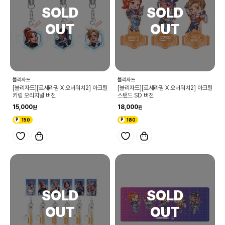
블리자드
블리자드
[블리자드][르세라핌 X 오버워치2] 아크릴
[블리자드][르세라핌 X 오버워치2] 아크릴
키링 오리지널 버전
스탠드 SD 버전
15,000
18,000
150
180