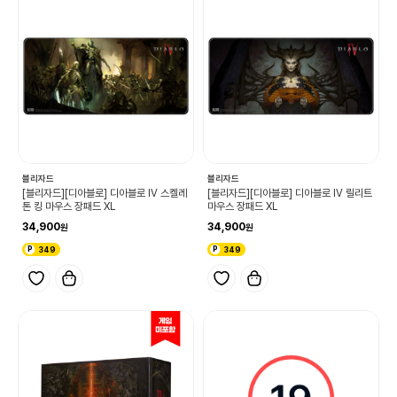
블리자드
블리자드
[블리자드][디아블로] 디아블로 IV 스켈레
[블리자드][디아블로] 디아블로 IV 릴리트
톤 킹 마우스 장패드 XL
마우스 장패드 XL
34,900
34,900
349
349