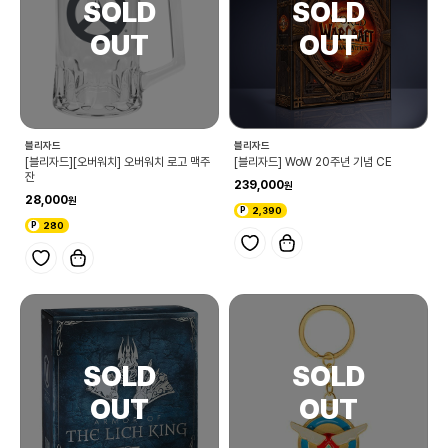
블리자드
블리자드
[블리자드][오버워치] 오버워치 로고 맥주
[블리자드] WoW 20주년 기념 CE
잔
239,000
28,000
2,390
280