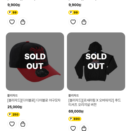
9,900
9,900
99
99
블리자드
블리자드
[블리자드][디아블로] 디아블로 야구모자
[블리자드][르세라핌 X 오버워치2] 후드
티셔츠 오리지널 버전
25,000
69,000
250
690