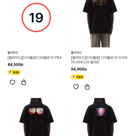
블리자드
블리자드
[블리자드][디아블로] 디아블로 IV PS4
[블리자드][디아블로] 디아블로 IV 티셔츠
이나리우스와 릴리트
84,500
54,900
845
549