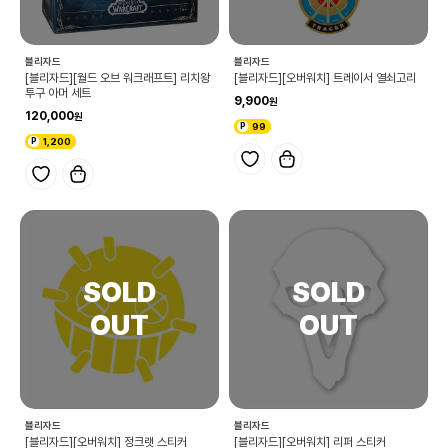
블리자드
블리자드
[블리자드][월드 오브 워크래프트] 리치왕
[블리자드][오버워치] 트레이서 열쇠고리
투구 아머 세트
9,900
120,000
99
1,200
블리자드
블리자드
[블리자드][오버워치] 정크랫 스티커
[블리자드][오버워치] 리퍼 스티커