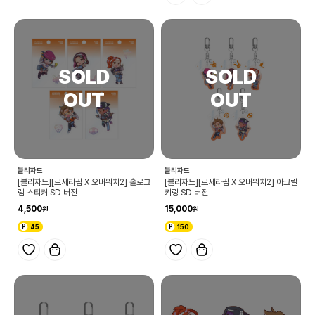
블리자드
블리자드
[블리자드][르세라핌 X 오버워치2] 홀로그
[블리자드][르세라핌 X 오버워치2] 아크릴
램 스티커 SD 버전
키링 SD 버전
4,500
15,000
45
150