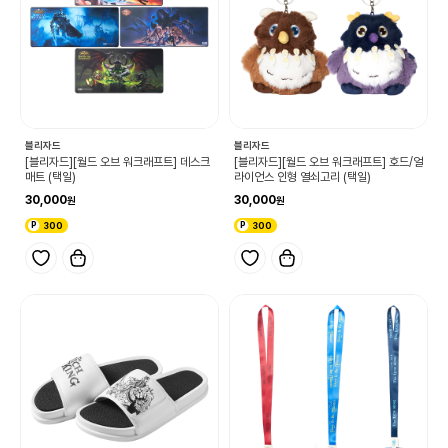
블리자드
블리자드
[블리자드][월드 오브 워크래프트] 데스크
[블리자드][월드 오브 워크래프트] 호드/얼
매트 (택일)
라이언스 인형 열쇠고리 (택일)
30,000
30,000
300
300