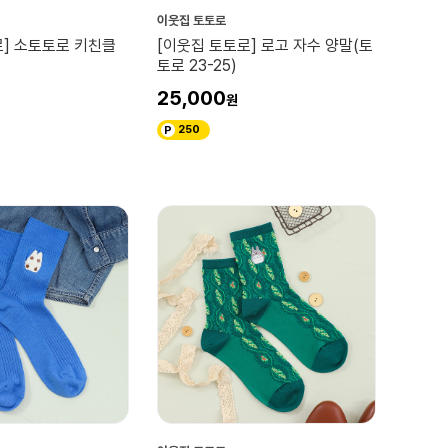
이웃집 토토로
로] 소토토로 키친클
[이웃집 토토로] 로고 자수 양말(토
토로 23-25)
25,000
250