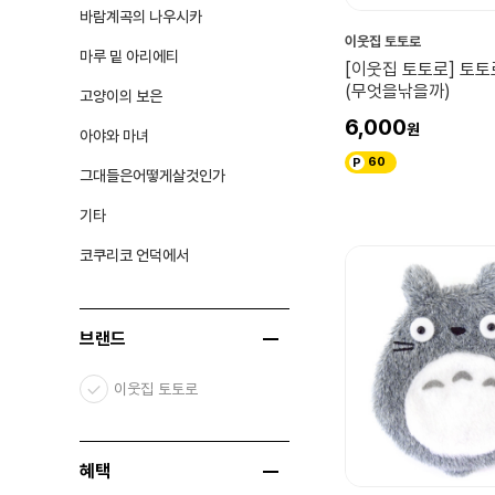
바람계곡의 나우시카
이웃집 토토로
마루 밑 아리에티
[이웃집 토토로] 토
(무엇을낚을까)
고양이의 보은
6,000
아야와 마녀
60
그대들은어떻게살것인가
기타
코쿠리코 언덕에서
브랜드
이웃집 토토로
혜택