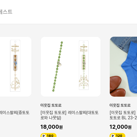
베스트
이웃집 토토로
이웃집 토토로
 레이스팔찌(중토토
[이웃집 토토로] 레이스팔찌(대토토
[이웃집 토토로]
로와 나뭇잎)
토토로 BL 23-2
18,000
12,000
180
120