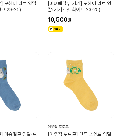
] 모헤어 리브 양말
[마녀배달부 키키] 모헤어 리브 양
 23-25)
말(키키케잌 화이트 23-25)
10,500
105
이웃집 토토로
] 마슈멜로 양말(토
[이웃집 토토로] 단목 포인트 양말