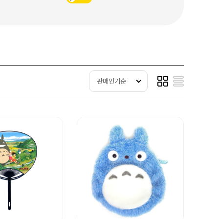
판매인기순