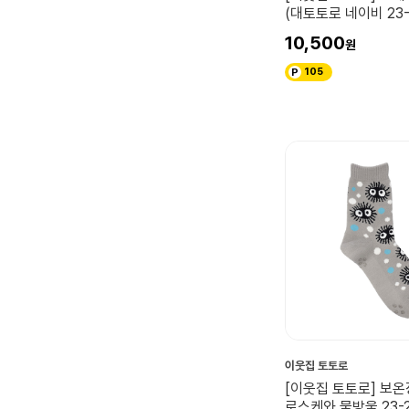
(대토토로 네이비 23-
10,500
105
이웃집 토토로
[이웃집 토토로] 보
로스케와 물방울 23-2