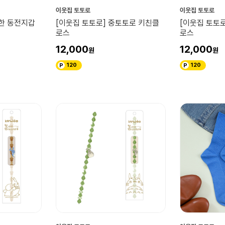
이웃집 토토로
이웃집 토토로
근한 동전지갑
[이웃집 토토로] 중토토로 키친클
[이웃집 토토
로스
로스
12,000
12,000
120
120