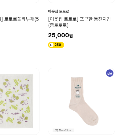
이웃집 토토로
로] 토토로폴리부채(5
[이웃집 토토로] 포근한 동전지갑
(중토토로)
25,000
250
신규