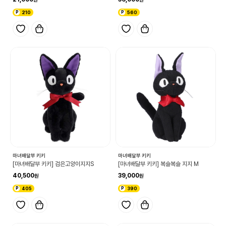
210
560
마녀배달부 키키
마녀배달부 키키
[마녀배달부 키키] 검은고양이지지S
[마녀배달부 키키] 복슬복슬 지지 M
40,500
39,000
405
390