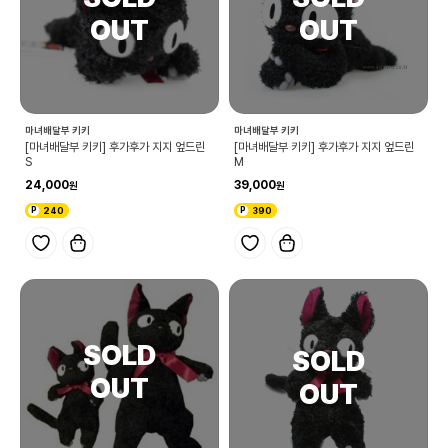
마녀배달부 키키
마녀배달부 키키
[마녀배달부 키키] 후가후가 지지 엎드린
[마녀배달부 키키] 후가후가 지지 엎드린
S
M
24,000
39,000
240
390