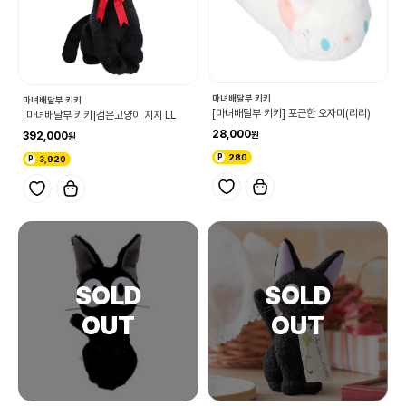
마녀배달부 키키
마녀배달부 키키
[마녀배달부 키키] 포근한 오자미(리리)
[마녀배달부 키키]검은고양이 지지 LL
28,000
392,000
280
3,920