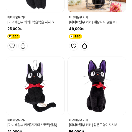
마녀배달부 키키
마녀배달부 키키
[마녀배달부 키키] 복슬복슬 지지 S
[마녀배달부 키키] 새장지지(앉음M)
25,000
49,000
250
490
마녀배달부 키키
마녀배달부 키키
[마녀배달부 키키]지지마스코트(앉음)
[마녀배달부 키키] 검은고양이지지M
21,000
56,000