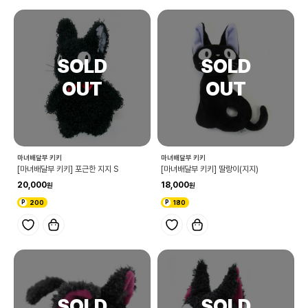
마녀배달부 키키
마녀배달부 키키
[마녀배달부 키키] 포근한 지지 S
[마녀배달부 키키] 딸랑이(지지)
20,000
18,000
200
180