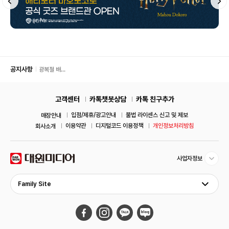
공지사항
광복절 배
송 안내
고객센터
카톡챗봇상담
카톡 친구추가
입점/제휴/광고안내
불법 라이센스 신고 및 제보
매장안내
이용약관
디지털코드 이용정책
개인정보처리방침
회사소개
사업자정보
Family Site