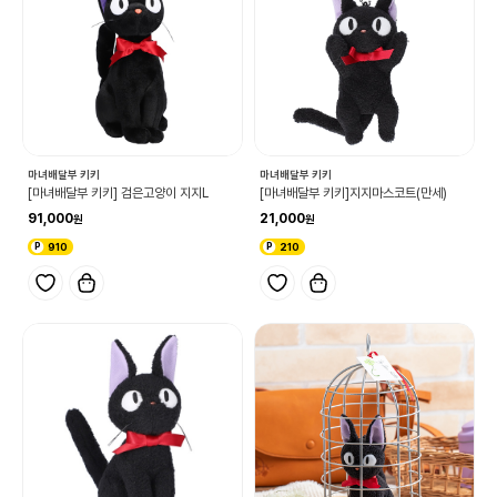
마녀배달부 키키
마녀배달부 키키
[마녀배달부 키키] 검은고양이 지지L
[마녀배달부 키키]지지마스코트(만세)
91,000
21,000
910
210