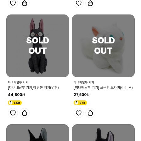
마녀배달부 키키
마녀배달부 키키
[마녀배달부 키키]헤링본 지지(인형)
[마녀배달부 키키] 포근한 오자미(리리 M)
44,800
27,500
448
275