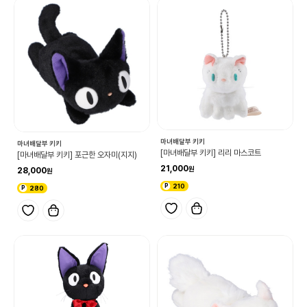
마녀배달부 키키
마녀배달부 키키
[마녀배달부 키키] 리리 마스코트
[마녀배달부 키키] 포근한 오자미(지지)
21,000
28,000
210
280