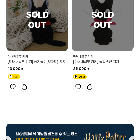
마녀배달부 키키
마녀배달부 키키
[마녀배달부 키키] 공기놀이(오자미) 지지
[마녀배달부 키키] 돌컬렉션 지지
13,000
25,000
130
250