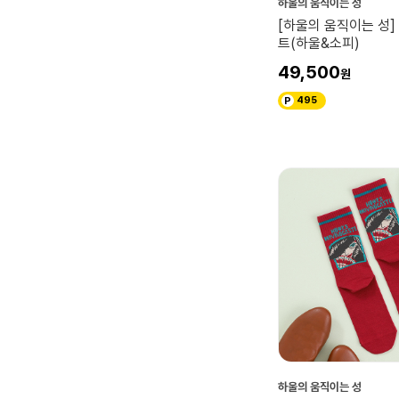
하울의 움직이는 성
[하울의 움직이는 성
트(하울&소피)
49,500
495
하울의 움직이는 성