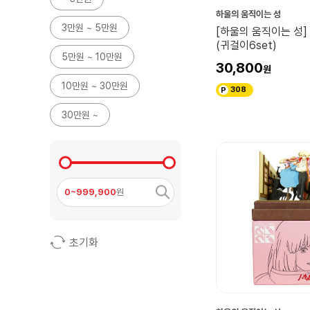
하울의 움직이는 성
3만원 ~ 5만원
[하울의 움직이는 성
(귀걸이6set)
5만원 ~ 10만원
30,800
10만원 ~ 30만원
308
30만원 ~
0~999,900
원
초기화