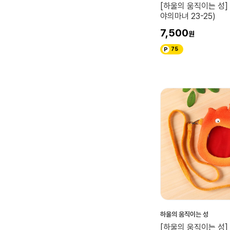
[하울의 움직이는 성]
야의마녀 23-25)
7,500
75
하울의 움직이는 성
[하울의 움직이는 성