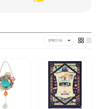
판매인기순