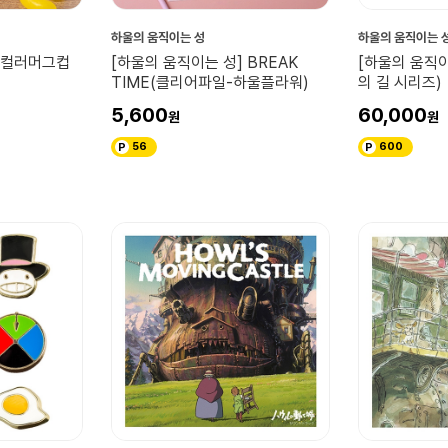
하울의 움직이는 성
하울의 움직이는 
] 컬러머그컵
[하울의 움직이는 성] BREAK
[하울의 움직이
TIME(클리어파일-하울플라워)
의 길 시리즈)
5,600
60,000
56
600