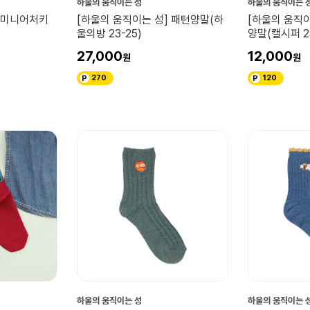
하울의 움직이는 성
하울의 움직이는 
] 미니어처키
[하울의 움직이는 성] 패턴양말(하
[하울의 움직
울의방 23-25)
양말(캘시퍼 23
27,000
12,000
270
120
하울의 움직이는 성
하울의 움직이는 