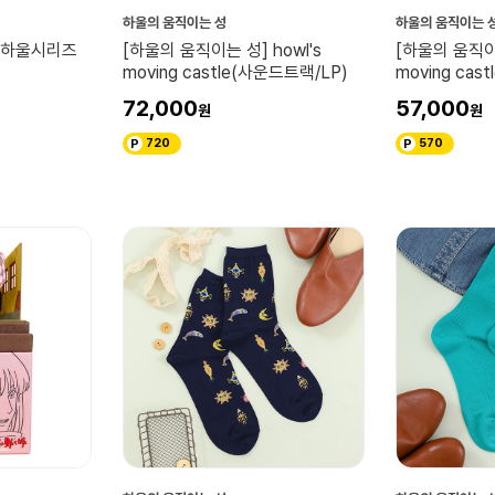
하울의 움직이는 성
하울의 움직이는 
] 하울시리즈
[하울의 움직이는 성] howl's
[하울의 움직이는
moving castle(사운드트랙/LP)
moving cas
72,000
57,000
720
570