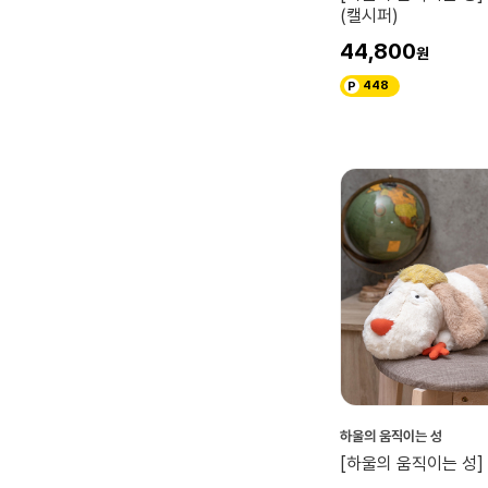
(캘시퍼)
44,800
448
하울의 움직이는 성
[하울의 움직이는 성]