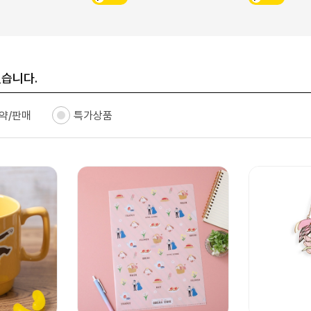
있습니다.
약/판매
특가상품