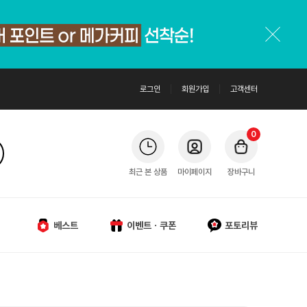
로그인
회원가입
고객센터
0
최근 본 상품
마이페이지
장바구니
베스트
이벤트ㆍ쿠폰
포토리뷰