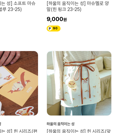
는 성] 소프트 마슈
[하울의 움직이는 성] 마슈멜로 양
루 23-25)
말(힌 핑크 23-25)
9,000
90
성
하울의 움직이는 성
는 성] 힌 시리즈(편
[하울의 움직이는 성] 힌 시리즈(앞