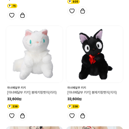
405
75
마녀배달부 키키
마녀배달부 키키
[마녀배달부 키키] 봉제키링뱃지(리리)
[마녀배달부 키키] 봉제키링뱃지(지지)
33,600
33,600
336
336