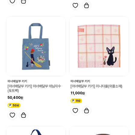
마녀배달부 키키
마녀배달부 키키
[마녀배달부 키키] 마녀배달부 데님자수
[마녀배달부 키키] 미니타올(와플소재)
(토트백)
11,000
50,400
110
504