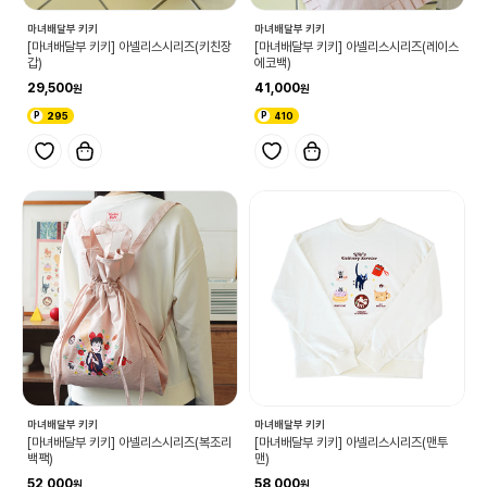
마녀배달부 키키
마녀배달부 키키
[마녀배달부 키키] 아넬리스시리즈(키친장
[마녀배달부 키키] 아넬리스시리즈(레이스
갑)
에코백)
29,500
41,000
295
410
마녀배달부 키키
마녀배달부 키키
[마녀배달부 키키] 아넬리스시리즈(복조리
[마녀배달부 키키] 아넬리스시리즈(맨투
백팩)
맨)
52,000
58,000