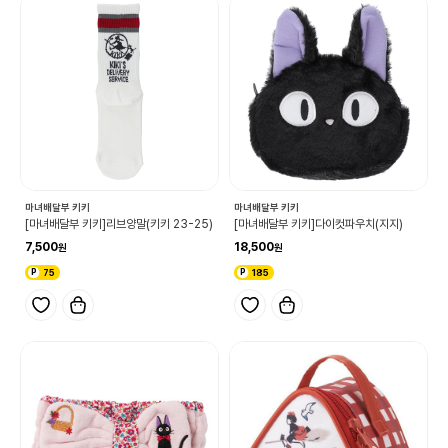
마녀배달부 키키
마녀배달부 키키
[마녀배달부 키키]리브양말(키키 23-25)
[마녀배달부 키키]다이컷파우치(지지)
7,500
18,500
75
185