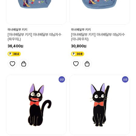
마녀배달부 키키
마녀배달부 키키
[마녀배달부 키키] 마녀배달부 데님자수
[마녀배달부 키키] 마녀배달부 데님자수
(파우치L)
(미니파우치)
36,400
30,800
364
308
신규
신규