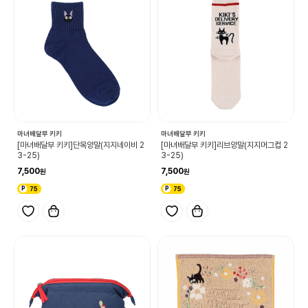
마녀배달부 키키
마녀배달부 키키
[마녀배달부 키키]단목양말(지지네이비 2
[마녀배달부 키키]리브양말(지지머그컵 2
3-25)
3-25)
7,500
7,500
75
75