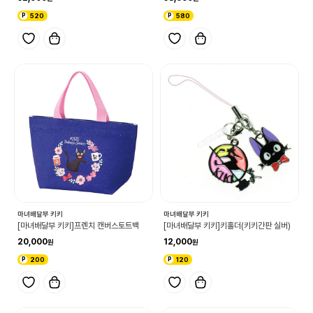
520
580
마녀배달부 키키
마녀배달부 키키
[마녀배달부 키키]프렌치 캔버스토트백
[마녀배달부 키키]키홀더(키키간판 실버)
20,000
12,000
200
120