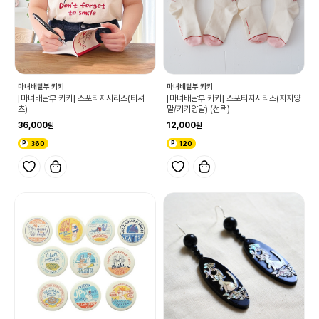
마녀배달부 키키
마녀배달부 키키
[마녀배달부 키키] 스포티지시리즈(티셔
[마녀배달부 키키] 스포티지시리즈(지지양
츠)
말/키키양말) (선택)
36,000
12,000
360
120