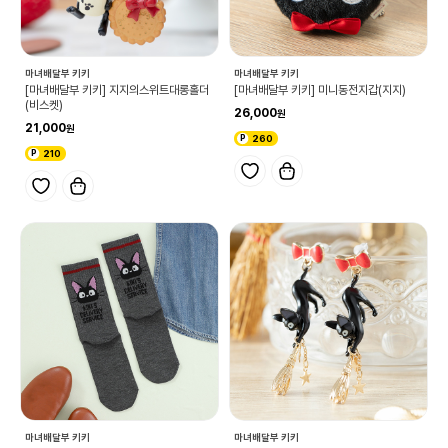
마녀배달부 키키
마녀배달부 키키
[마녀배달부 키키] 지지의스위트대롱홀더
[마녀배달부 키키] 미니동전지갑(지지)
(비스켓)
26,000
21,000
260
210
마녀배달부 키키
마녀배달부 키키