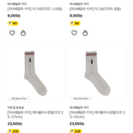
마녀배달부 키키
마녀배달부 키키
[마녀배달부 키키] 마그넷(지지C 스마일)
[마녀배달부 키키] 마그넷(지지A 앉음)
9,000
9,000
90
90
이웃집 토토로
마녀배달부 키키
[마녀배달부 키키] 케이블자수양말(지지 2
[마녀배달부 키키] 케이블자수양말(지지 2
5-27cm)
3-25cm)
23,500
23,500
235
235