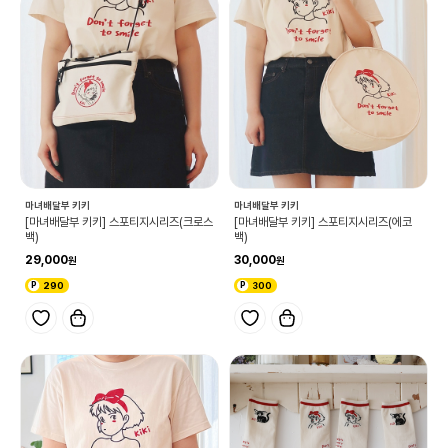
마녀배달부 키키
마녀배달부 키키
[마녀배달부 키키] 스포티지시리즈(크로스
[마녀배달부 키키] 스포티지시리즈(에코
백)
백)
29,000
30,000
290
300