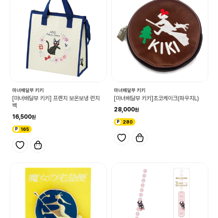
마녀배달부 키키
마녀배달부 키키
[마녀배달부 키키] 프렌치 보온보냉 런치
[마녀배달부 키키]초코케이크(파우치L)
백
28,000
16,500
280
165