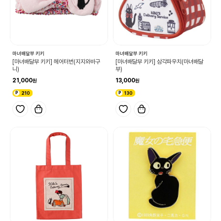
마녀배달부 키키
마녀배달부 키키
[마녀배달부 키키] 헤어터번(지지와바구
[마녀배달부 키키] 삼각파우치(마녀배달
니)
부)
21,000
13,000
210
130