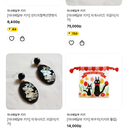
마녀배달부 키키
마녀배달부 키키
[마녀배달부 키키] 빈티지컬렉션캔뱃지
[마녀배달부 키키] 자개시리즈 귀걸이(지
지)
6,400
75,000
64
750
마녀배달부 키키
마녀배달부 키키
[마녀배달부 키키] 자개시리즈 귀걸이(키
[마녀배달부 키키] 파우치(지지와 튤립)
키)
14,000