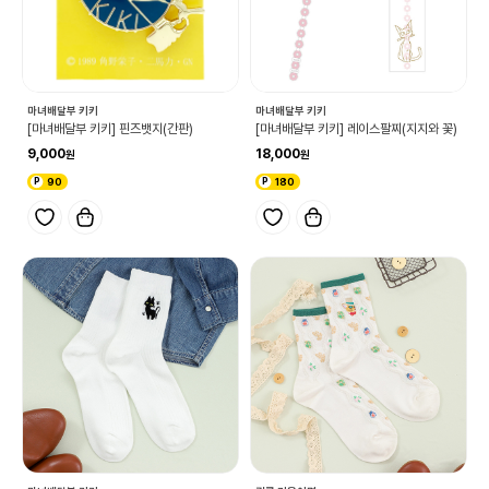
마녀배달부 키키
마녀배달부 키키
[마녀배달부 키키] 핀즈뱃지(간판)
[마녀배달부 키키] 레이스팔찌(지지와 꽃)
9,000
18,000
90
180