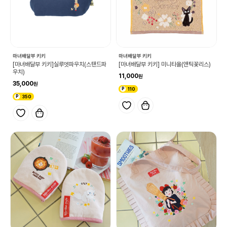
마녀배달부 키키
마녀배달부 키키
[마녀배달부 키키]실루엣파우치(스탠드파
[마녀배달부 키키] 미니타올(앤틱꽃리스)
우치)
11,000
35,000
110
350