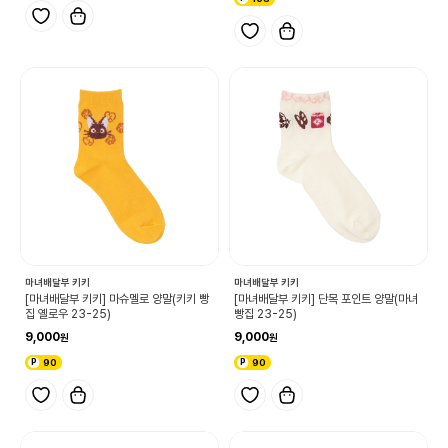
마녀배달부 키키
마녀배달부 키키
[마녀배달부 키키] 마슈멜로 양말(키키 빵
[마녀배달부 키키] 단목 포인트 양말(마녀
집 옐로우 23-25)
빵집 23-25)
9,000
9,000
90
90