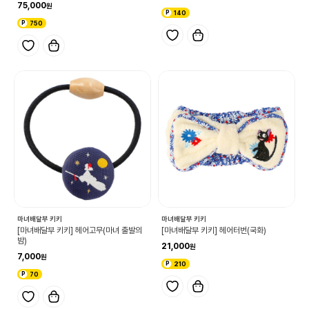
75,000
140
750
마녀배달부 키키
마녀배달부 키키
[마녀배달부 키키] 헤어고무(마녀 출발의
[마녀배달부 키키] 헤어터번(국화)
밤)
21,000
7,000
210
70