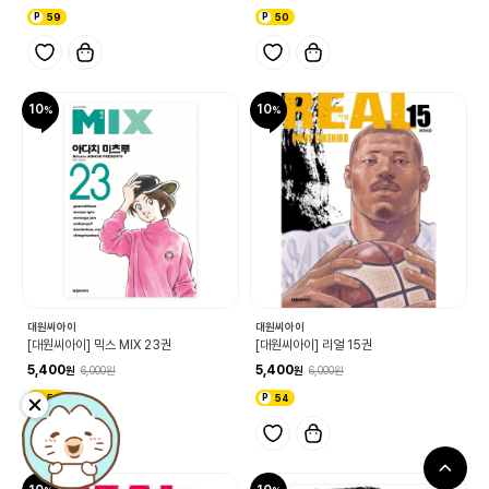
59
50
10
10
대원씨아이
대원씨아이
[대원씨아이] 믹스 MIX 23권
[대원씨아이] 리얼 15권
5,400
5,400
6,000
6,000
54
54