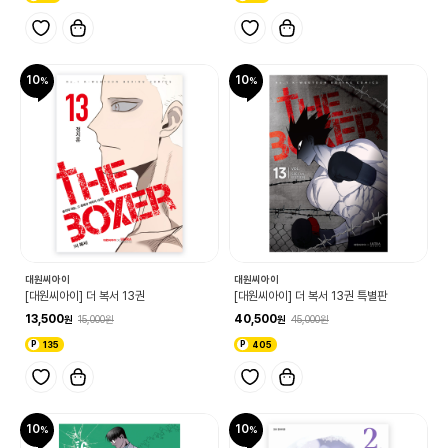
10
10
대원씨아이
대원씨아이
[대원씨아이] 더 복서 13권
[대원씨아이] 더 복서 13권 특별판
13,500
40,500
15,000
45,000
135
405
10
10