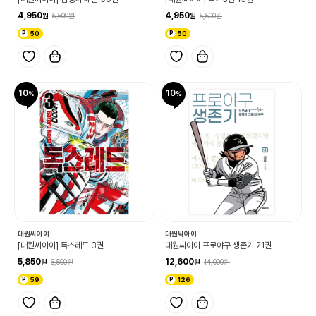
4,950
4,950
5,500
5,500
50
50
10
10
대원씨아이
대원씨아이
[대원씨아이] 독스레드 3권
대원씨아이 프로야구 생존기 21권
5,850
12,600
6,500
14,000
59
126