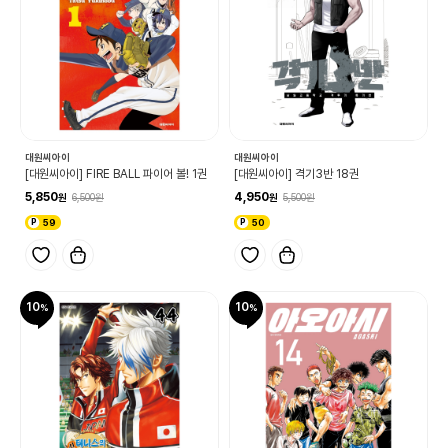
대원씨아이
대원씨아이
[대원씨아이] FIRE BALL 파이어 볼! 1권
[대원씨아이] 격기3반 18권
5,850
4,950
6,500
5,500
59
50
10
10