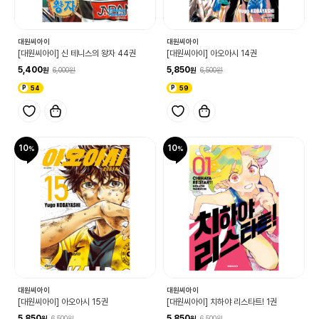
대원씨아이
대원씨아이
[대원씨아이] 신 테니스의 왕자 44권
[대원씨아이] 아오아시 14권
5,400
5,850
6,000
6,500
54
59
10
10
대원씨아이
대원씨아이
[대원씨아이] 아오아시 15권
[대원씨아이] 치하야 리스타트! 1권
5,850
5,850
6,500
6,500