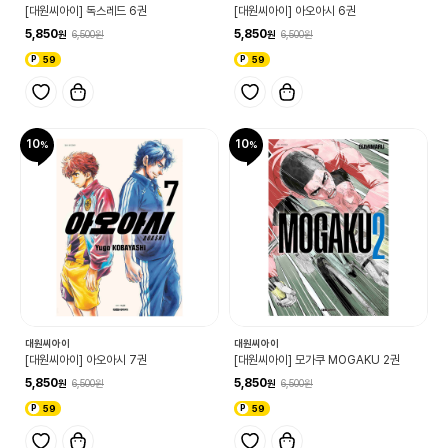
[대원씨아이] 독스레드 6권
[대원씨아이] 아오아시 6권
5,850
5,850
6,500
6,500
59
59
10
10
대원씨아이
대원씨아이
[대원씨아이] 아오아시 7권
[대원씨아이] 모가쿠 MOGAKU 2권
5,850
5,850
6,500
6,500
59
59