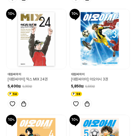
10
10
대원씨아이
대원씨아이
[대원씨아이] 믹스 MIX 24권
[대원씨아이] 아오아시 3권
5,400
5,850
6,000
6,500
54
59
10
10