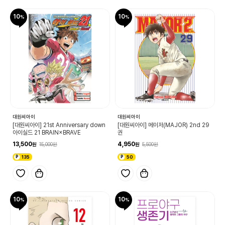
10
10
대원씨아이
대원씨아이
[대원씨아이] 21st Anniversary down
[대원씨아이] 메이저(MAJOR) 2nd 29
아이실드 21 BRAIN×BRAVE
권
13,500
4,950
15,000
5,500
135
50
10
10