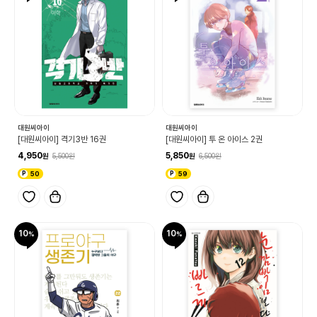
대원씨아이
대원씨아이
[대원씨아이] 격기3반 16권
[대원씨아이] 투 온 아이스 2권
4,950
5,850
5,500
6,500
50
59
10
10