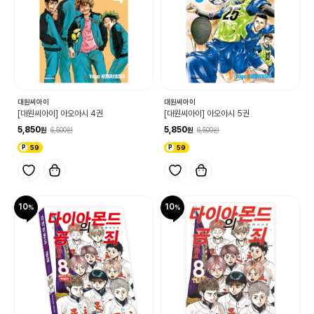
대원씨아이
대원씨아이
[대원씨아이] 아오아시 4권
[대원씨아이] 아오아시 5권
5,850
5,850
6,500
6,500
59
59
10
10