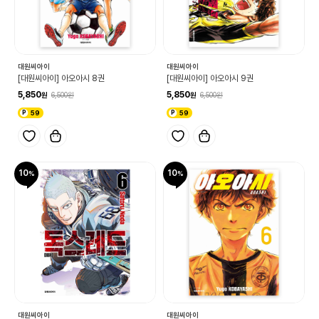
대원씨아이
대원씨아이
[대원씨아이] 아오아시 8권
[대원씨아이] 아오아시 9권
5,850
5,850
6,500
6,500
59
59
10
10
대원씨아이
대원씨아이