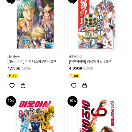
대원씨아이
대원씨아이
[대원씨아이] 신 테니스의 왕자 42권
[대원씨아이] 겁쟁이 페달 93권
4,950
4,950
5,500
5,500
50
50
10
10