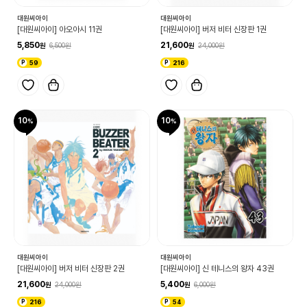
대원씨아이
대원씨아이
[대원씨아이] 아오아시 11권
[대원씨아이] 버저 비터 신장판 1권
5,850
21,600
6,500
24,000
59
216
10
10
대원씨아이
대원씨아이
[대원씨아이] 버저 비터 신장판 2권
[대원씨아이] 신 테니스의 왕자 43권
21,600
5,400
24,000
6,000
216
54