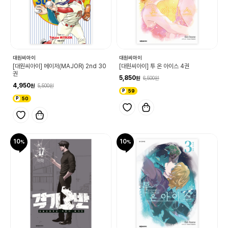
대원씨아이
대원씨아이
[대원씨아이] 메이저(MAJOR) 2nd 30
[대원씨아이] 투 온 아이스 4권
권
5,850
6,500
4,950
5,500
59
50
10
10