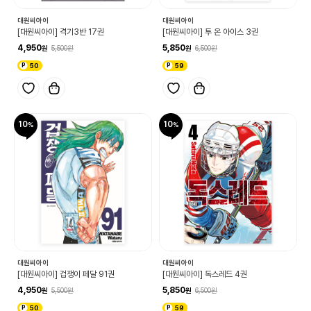
대원씨아이
대원씨아이
[대원씨아이] 격기3반 17권
[대원씨아이] 투 온 아이스 3권
4,950
5,850
5,500
6,500
50
59
10
10
대원씨아이
대원씨아이
[대원씨아이] 겁쟁이 페달 91권
[대원씨아이] 독스레드 4권
4,950
5,850
5,500
6,500
50
59