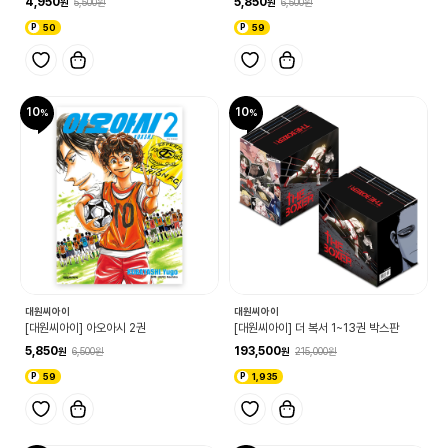
4,950
5,850
5,500
6,500
50
59
10
10
대원씨아이
대원씨아이
[대원씨아이] 아오아시 2권
[대원씨아이] 더 복서 1~13권 박스판
5,850
193,500
6,500
215,000
59
1,935