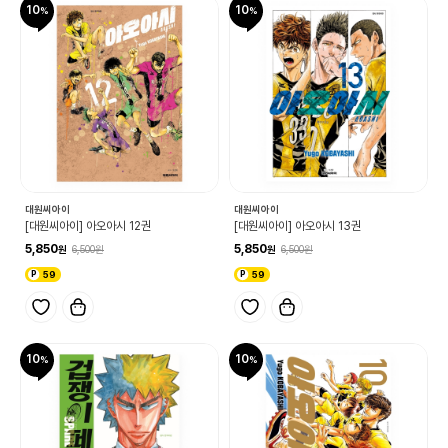
10
10
대원씨아이
대원씨아이
[대원씨아이] 아오아시 12권
[대원씨아이] 아오아시 13권
5,850
5,850
6,500
6,500
59
59
10
10