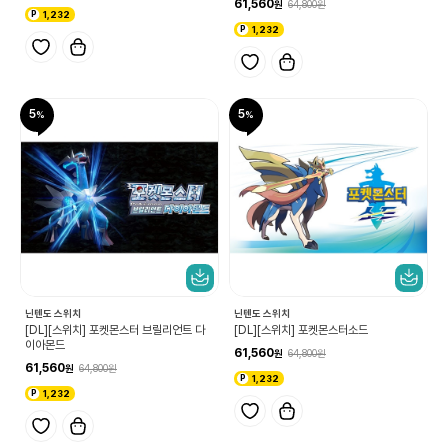
61,560
64,800
1,232
1,232
5
5
닌텐도 스위치
닌텐도 스위치
[DL][스위치] 포켓몬스터 브릴리언트 다
[DL][스위치] 포켓몬스터소드
이아몬드
61,560
64,800
61,560
64,800
1,232
1,232