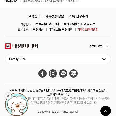
공지사항
개인정보처리방침 개정 안내 (시행일: 2026년 5월
11일)
고객센터
카톡챗봇상담
카톡 친구추가
입점/제휴/광고안내
불법 라이센스 신고 및 제보
매장안내
이용약관
디지털코드 이용정책
개인정보처리방침
회사소개
사업자정보
Family Site
사이트 내 판매 상품 중 일부는 대원미디어(주)에
입점한 개별판매자
가 판매하는 상품이
포함되어 있습니다.
해당 상품의 경우 대원미디어(주)은 통신판매중개자로서 통신판매의 당사자가 아니며 상품의
주문, 배송 및 환불 등과 관련한 의무와 책임은 각 판매자에게 있습니다.
© daewonmedia all rights reserved