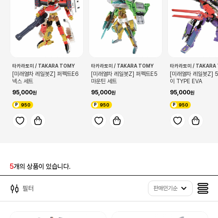
타카라토미 / TAKARA TOMY
타카라토미 / TAKARA TOMY
타카라토미 / TAKARA
[미래열차 레일봇Z] 퍼펙트E6
[미래열차 레일봇Z] 퍼펙트E5
[미래열차 레일봇Z] 
넥스 세트
마운틴 세트
이 TYPE EVA
95,000
95,000
95,000
950
950
950
5
개의 상품이 있습니다.
필터
판매인기순