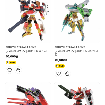
타카라토미 / TAKARA TOMY
타카라토미 / TAKARA TOMY
[미래열차 레일봇Z] 퍼펙트E6 넥스 세트
[미래열차 레일봇Z] 퍼펙트E5 마운틴 세
트
95,000
95,000
950
950