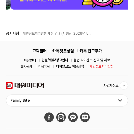
공지사항
개인정보처리방침 개정 안내 (시행일: 2026년 5월
11일)
고객센터
카톡챗봇상담
카톡 친구추가
입점/제휴/광고안내
불법 라이센스 신고 및 제보
매장안내
이용약관
디지털코드 이용정책
개인정보처리방침
회사소개
사업자정보
Family Site