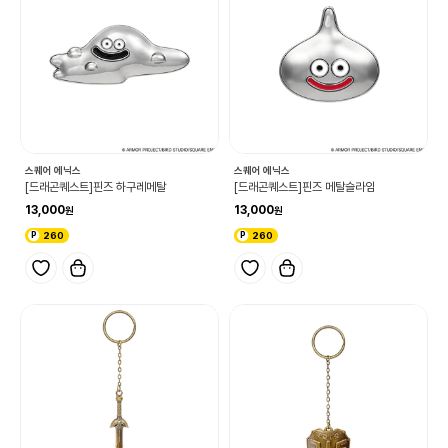
스퀘어 에닉스
스퀘어 에닉스
[드래곤퀘스트]핀즈 하구레메탈
[드래곤퀘스트]핀즈 메탈슬라임
13,000
13,000
260
260