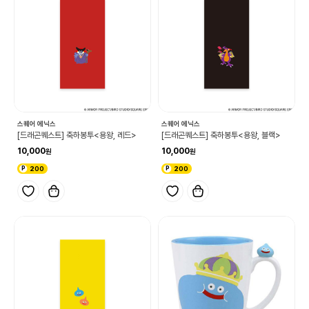
스퀘어 에닉스
스퀘어 에닉스
[드래곤퀘스트] 축하봉투<용왕, 레드>
[드래곤퀘스트] 축하봉투<용왕, 블랙>
10,000
10,000
200
200