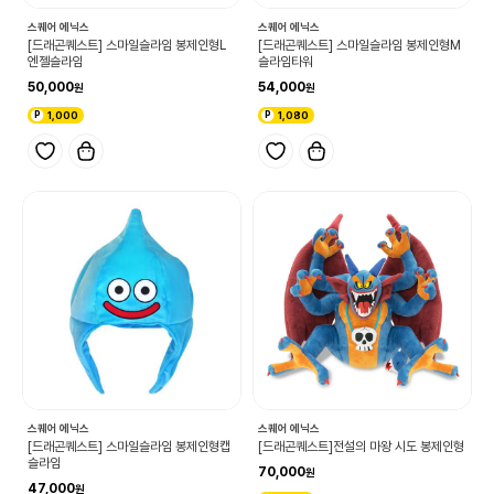
스퀘어 에닉스
스퀘어 에닉스
[드래곤퀘스트] 스마일슬라임 봉제인형L
[드래곤퀘스트] 스마일슬라임 봉제인형M
엔젤슬라임
슬라임타워
50,000
54,000
1,000
1,080
스퀘어 에닉스
스퀘어 에닉스
[드래곤퀘스트] 스마일슬라임 봉제인형캡
[드래곤퀘스트]전설의 마왕 시도 봉제인형
슬라임
70,000
47,000