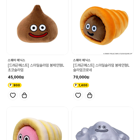
스퀘어 에닉스
스퀘어 에닉스
[드래곤퀘스트] 스마일슬라임 봉제인형L
[드래곤퀘스트] 스마일슬라임 봉제인형L
초코슬라임
슬라임코로네
45,000
70,000
900
1,400