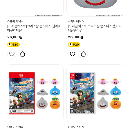
스퀘어 에닉스
스퀘어 에닉스
[드래곤퀘스트]크리스탈 몬스터즈 갤러리
[드래곤퀘스트]크리스탈 몬스터즈 갤러리
하구레메탈
메탈슬라임
26,000
26,000
520
520
닌텐도 스위치
닌텐도 스위치