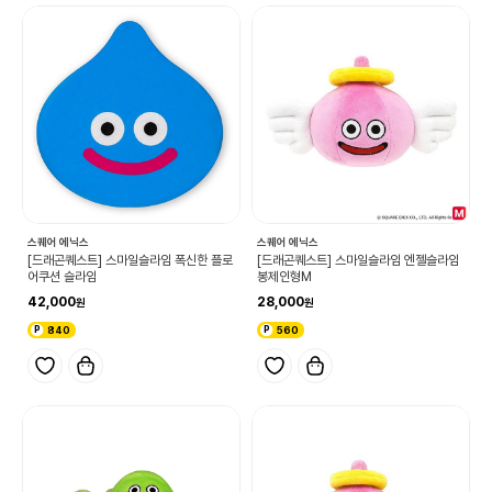
스퀘어 에닉스
스퀘어 에닉스
[드래곤퀘스트] 스마일슬라임 폭신한 플로
[드래곤퀘스트] 스마일슬라임 엔젤슬라임
어쿠션 슬라임
봉제인형M
42,000
28,000
840
560