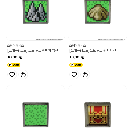
스퀘어 에닉스
스퀘어 에닉스
[드래곤퀘스트] 도트 필드 핀배지 암산
[드래곤퀘스트]도트 필드 핀배지 산
10,000
10,000
200
200