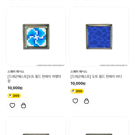
스퀘어 에닉스
스퀘어 에닉스
[드래곤퀘스트]도트 필드 핀배지 여행의
[드래곤퀘스트] 도트 필드 핀배지 바다
문
10,000
10,000
200
200