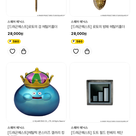
스퀘어 에닉스
스퀘어 에닉스
[드래곤퀘스트]로토의 검 메탈키홀더
[드래곤퀘스트] 로토의 방패 메탈키홀더
28,000
28,000
560
560
스퀘어 에닉스
스퀘어 에닉스
[드래곤퀘스트]메탈릭 몬스터즈 갤러리 킹
[드래곤퀘스트] 도트 필드 핀배지 계단