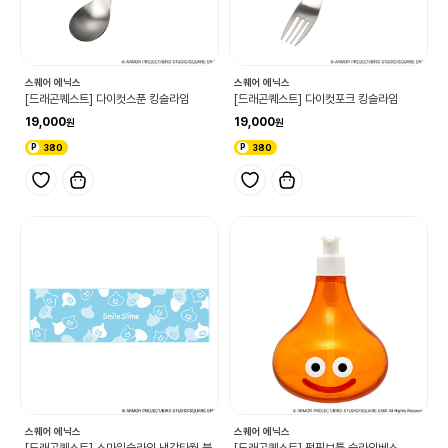
스퀘어 에닉스
스퀘어 에닉스
[드래곤퀘스트] 다이컷스푼 킹슬라임
[드래곤퀘스트] 다이컷포크 킹슬라임
19,000
19,000
380
380
스퀘어 에닉스
스퀘어 에닉스
[드래곤퀘스트] 스마일슬라임 냉감타월 블
[드래곤퀘스트] 펌핑보틀 슬라임베스