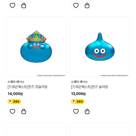
스퀘어 에닉스
스퀘어 에닉스
[드래곤퀘스트]핀즈 킹슬라임
[드래곤퀘스트]핀즈 슬라임
14,000
13,000
280
260