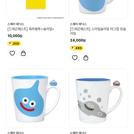
스퀘어 에닉스
스퀘어 에닉스
[드래곤퀘스트] 축하봉투<슬라임>
[드래곤퀘스트] 스마일슬라임 머그컵 킹슬
라임
10,000
24,000
200
480
스퀘어 에닉스
스퀘어 에닉스