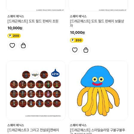
스퀘어 에닉스
스퀘어 에닉스
[드래곤퀘스트] 도트 필드 핀배지 초원
[드래곤퀘스트] 도트 필드 핀배지 보물상
자
10,000
10,000
200
200
스퀘어 에닉스
스퀘어 에닉스
[드래곤퀘스트3 그리고 전설로]캔배지
[드래곤퀘스트] 스마일슬라임 구불구불후