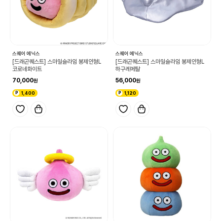
스퀘어 에닉스
스퀘어 에닉스
[드래곤퀘스트] 스마일슬라임 봉제인형L
[드래곤퀘스트] 스마일슬라임 봉제인형L
코로네화이트
하구레메탈
70,000
56,000
1,400
1,120