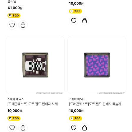
슬라임
10,000
41,000
200
820
스퀘어 에닉스
스퀘어 에닉스
[드래곤퀘스트] 도트 필드 핀배지 시체
[드래곤퀘스트]도트 필드 핀배지 독늪지
10,000
10,000
200
200