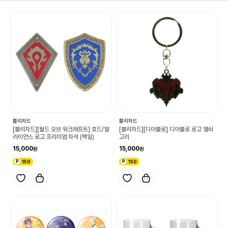
블리자드
블리자드
[블리자드][월드 오브 워크래프트] 호드/얼
[블리자드][디아블로] 디아블로 로고 열쇠
라이언스 로고 프리미엄 자석 (택일)
고리
15,000
15,000
150
150