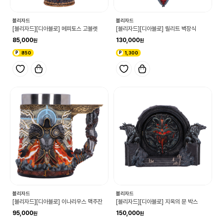
블리자드
블리자드
[블리자드][디아블로] 메피토스 고블렛
[블리자드][디아블로] 릴리트 벽장식
85,000
130,000
850
1,300
블리자드
블리자드
[블리자드][디아블로] 이나리우스 맥주잔
[블리자드][디아블로] 지옥의 문 박스
95,000
150,000