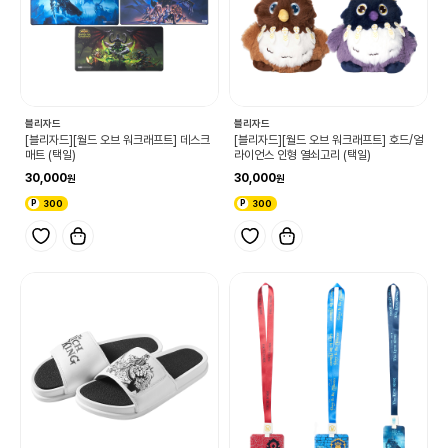
블리자드
블리자드
[블리자드][월드 오브 워크래프트] 데스크
[블리자드][월드 오브 워크래프트] 호드/얼
매트 (택일)
라이언스 인형 열쇠고리 (택일)
30,000
30,000
300
300