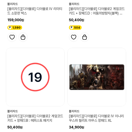
블리자드
블리자드
[블리자드][디아블로] 디아블로 IV 리미티
[블리자드][디아블로] 디아블로2 게임코드
드 소장판 박스
카드 + 장패드D : 어둠의방랑자(블랙) 패
키지
159,000
50,400
1,590
504
블리자드
블리자드
[블리자드][디아블로] 디아블로2 게임코드
[블리자드][디아블로] 디아블로 IV 이나리
카드 + 장패드B : 메피스토 패키지
우스와 릴리트 마우스 장패드 XL
50,400
34,900