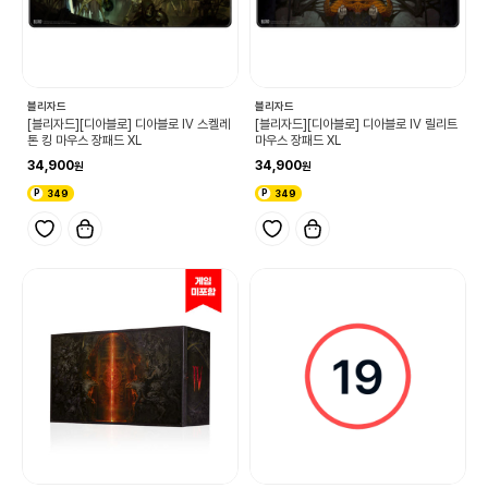
블리자드
블리자드
[블리자드][디아블로] 디아블로 IV 스켈레
[블리자드][디아블로] 디아블로 IV 릴리트
톤 킹 마우스 장패드 XL
마우스 장패드 XL
34,900
34,900
349
349