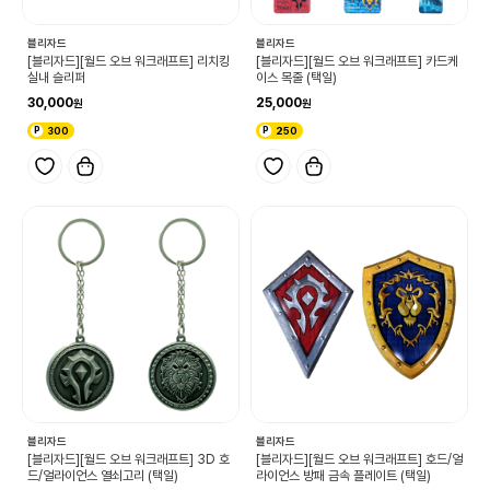
블리자드
블리자드
[블리자드][월드 오브 워크래프트] 리치킹
[블리자드][월드 오브 워크래프트] 카드케
실내 슬리퍼
이스 목줄 (택일)
30,000
25,000
300
250
블리자드
블리자드
[블리자드][월드 오브 워크래프트] 3D 호
[블리자드][월드 오브 워크래프트] 호드/얼
드/얼라이언스 열쇠고리 (택일)
라이언스 방패 금속 플레이트 (택일)