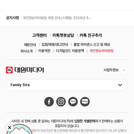
공지사항
개인정보처리방침 개정 안내 (시행일: 2026년 5월
11일)
고객센터
카톡챗봇상담
카톡 친구추가
입점/제휴/광고안내
불법 라이센스 신고 및 제보
매장안내
이용약관
디지털코드 이용정책
개인정보처리방침
회사소개
사업자정보
Family Site
사이트 내 판매 상품 중 일부는 대원미디어(주)에
입점한 개별판매자
가 판매하는 상품이
포함되어 있습니다.
해당 상품의 경우 대원미디어(주)은 통신판매중개자로서 통신판매의 당사자가 아니며 상품의