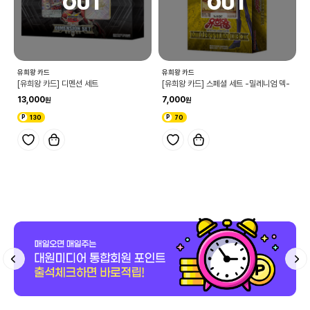
유희왕 카드
유희왕 카드
[유희왕 카드] 디멘션 세트
[유희왕 카드] 스페셜 세트 -밀레니엄 덱-
13,000
7,000
130
70