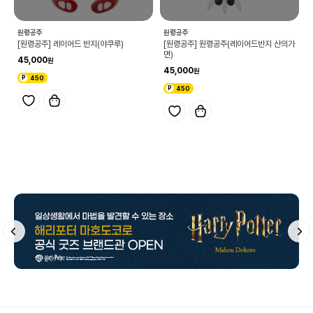
원령공주
원령공주
[원령공주] 레이어드 반지(야쿠루)
[원령공주] 원령공주(레이어드반지 산의가
면)
45,000
45,000
450
450