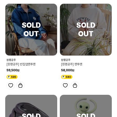
원령공주
원령공주
[원령공주] 반집업맨투맨
[원령공주] 맨투맨
59,500
58,000
595
580