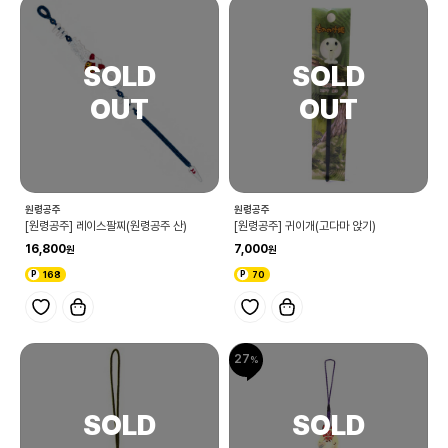
원령공주
원령공주
[원령공주] 레이스팔찌(원령공주 산)
[원령공주] 귀이개(고다마 앉기)
16,800
7,000
168
70
27