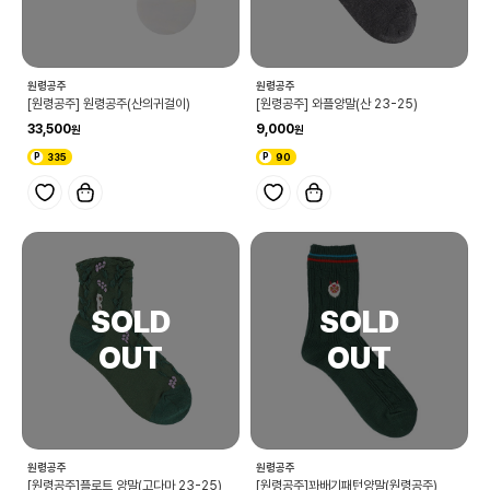
원령공주
원령공주
[원령공주] 원령공주(산의귀걸이)
[원령공주] 와플양말(산 23-25)
33,500
9,000
335
90
원령공주
원령공주
[원령공주]플로트 양말(고다마 23-25)
[원령공주]꽈배기패턴양말(원령공주)