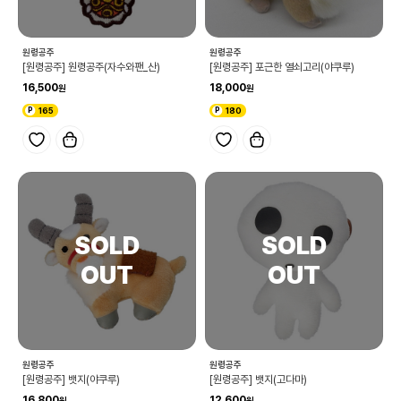
원령공주
원령공주
[원령공주] 원령공주(자수와팬_산)
[원령공주] 포근한 열쇠고리(야쿠루)
16,500
18,000
165
180
원령공주
원령공주
[원령공주] 뱃지(야쿠루)
[원령공주] 뱃지(고다마)
16,800
12,600