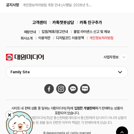
공지사항
개인정보처리방침 개정 안내 (시행일: 2026년 5월
11일)
고객센터
카톡챗봇상담
카톡 친구추가
입점/제휴/광고안내
불법 라이센스 신고 및 제보
매장안내
이용약관
디지털코드 이용정책
개인정보처리방침
회사소개
사업자정보
Family Site
사이트 내 판매 상품 중 일부는 대원미디어(주)에
입점한 개별판매자
가 판매하는 상품이
포함되어 있습니다.
해당 상품의 경우 대원미디어(주)은 통신판매중개자로서 통신판매의 당사자가 아니며 상품의
주문, 배송 및 환불 등과 관련한 의무와 책임은 각 판매자에게 있습니다.
© daewonmedia all rights reserved