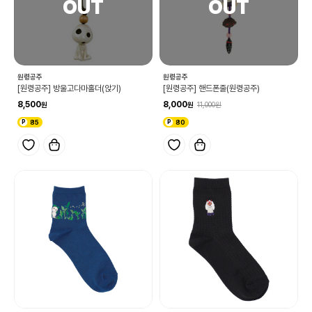
원령공주
원령공주
[원령공주] 방울고다마홀더(앉기)
[원령공주] 핸드폰줄(원령공주)
8,500
8,000
11,000
85
80