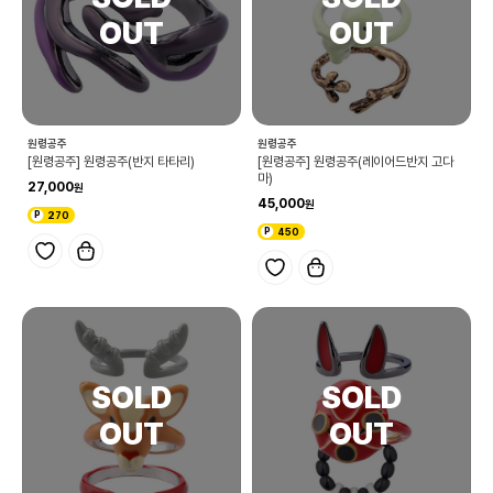
원령공주
원령공주
[원령공주] 원령공주(반지 타타리)
[원령공주] 원령공주(레이어드반지 고다
마)
27,000
45,000
270
450