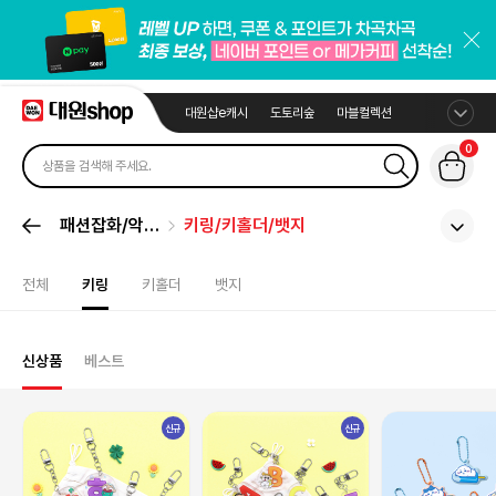
대원샵e캐시
도토리숲
마블컬렉션
0
패션잡화/악세
키링/키홀더/뱃지
서리
전체
키링
키홀더
뱃지
신상품
베스트
신규
신규