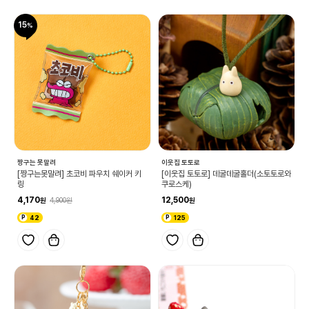
15
짱구는 못말려
이웃집 토토로
[짱구는못말려] 초코비 파우치 쉐이커 키
[이웃집 토토로] 데굴데굴홀더(소토토로와
링
쿠로스케)
4,170
12,500
4,900
42
125