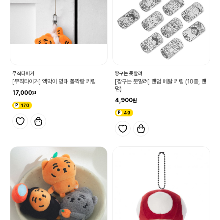
무직타이거
짱구는 못말려
[무직타이거] 액막이 명태 폴짝랑 키링
[짱구는 못말려] 랜덤 메탈 키링 (10종, 랜
덤)
17,000
4,900
170
49