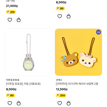
(딸기쨈)
8,000
21,000
80
210
신규
이웃집 토토로
산엑스
[이웃집 토토로] 키링 (대토토로)
[리락쿠마] 러기지택 캐리어 네임택 2종
8,000
12,500
80
250