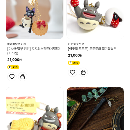
마녀배달부 키키
이웃집 토토로
[마녀배달부 키키] 지지의스위트대롱홀더
[이웃집 토토로] 토토로와 딸기찹쌀떡
(비스켓)
21,000
21,000
210
210