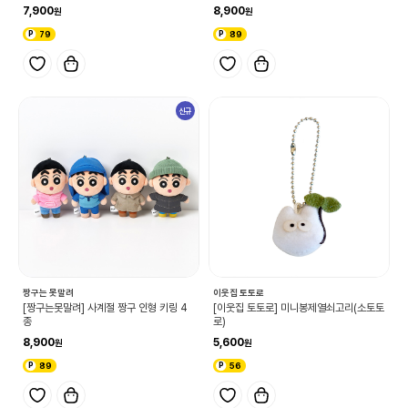
7,900
8,900
79
89
신규
짱구는 못말려
이웃집 토토로
[짱구는못말려] 사계절 짱구 인형 키링 4
[이웃집 토토로] 미니봉제열쇠고리(소토토
종
로)
8,900
5,600
89
56