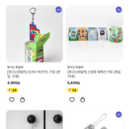
신규
신규
짱구는 못말려
짱구는 못말려
[짱구는못말려] 초코비 액션카드 키링 (랜
[짱구는못말려] 신분증 컬렉션 키링 (랜덤,
덤, 12종)
14종)
4,900
5,400
49
54
신규