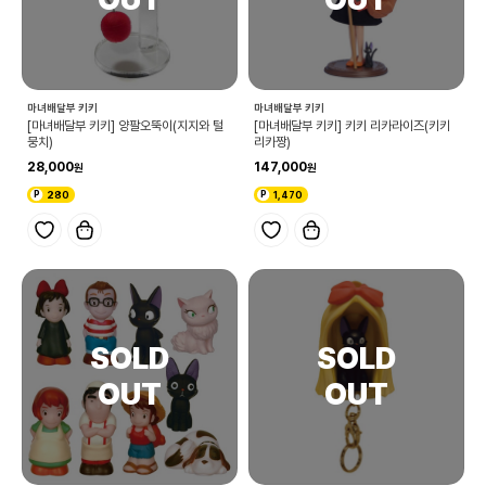
마녀배달부 키키
마녀배달부 키키
[마녀배달부 키키] 양팔오뚝이(지지와 털
[마녀배달부 키키] 키키 리카라이즈(키키
뭉치)
리카짱)
28,000
147,000
280
1,470