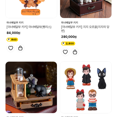
마녀배달부 키키
마녀배달부 키키
[마녀배달부 키키] 마녀배달부(빵리스)
[마녀배달부 키키] 지지 오르골(지지의 당
번)
84,000
280,000
840
2,800