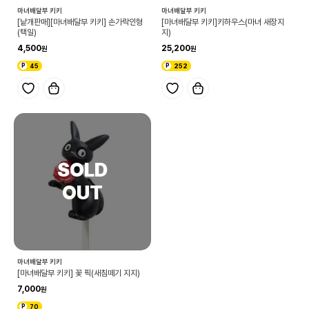
마녀배달부 키키
마녀배달부 키키
[낱개판매][마녀배달부 키키] 손가락인형
[마녀배달부 키키]키하우스(마녀 새장지
(택일)
지)
4,500
25,200
45
252
마녀배달부 키키
[마녀배달부 키키] 꽃 픽(새침떼기 지지)
7,000
70