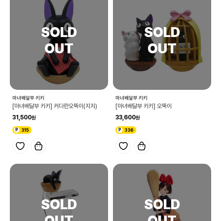
마녀배달부 키키
마녀배달부 키키
[마녀배달부 키키] 커다란오뚝이(지지)
[마녀배달부 키키] 오뚝이
31,500
33,600
315
336