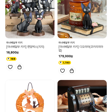
마녀배달부 키키
마녀배달부 키키
[마녀배달부 키키] 랜덤박스(지지)
[마녀배달부 키키] 디오라마(코키리의마
법)
16,800
179,000
168
1,790