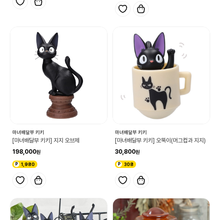
마녀배달부 키키
마녀배달부 키키
[마녀배달부 키키] 지지 오브제
[마녀배달부 키키] 오뚝이(머그컵과 지지)
198,000
30,800
1,980
308