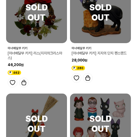
마녀배달부 키키
마녀배달부 키키
[마녀배달부 키키] 리스(지지의크리스마
[마녀배달부 키키] 지지의 단지 펜스탠드
스)
28,000
46,200
280
462