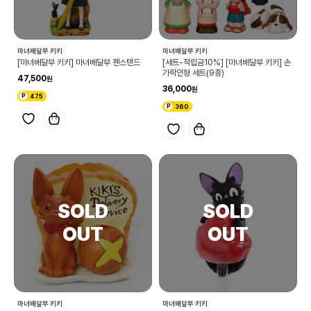
마녀배달부 키키
마녀배달부 키키
[마녀배달부 키키] 마녀배달부 펜스탠드
[세트-적립금10%] [마녀배달부 키키] 손
가락인형 세트(9종)
47,500
36,000
475
360
마녀배달부 키키
마녀배달부 키키