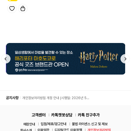
공지사항
개인정보처리방침 개정 안내 (시행일: 2026년 5월
11일)
고객센터
카톡챗봇상담
카톡 친구추가
입점/제휴/광고안내
불법 라이센스 신고 및 제보
매장안내
이용약관
디지털코드 이용정책
개인정보처리방침
회사소개