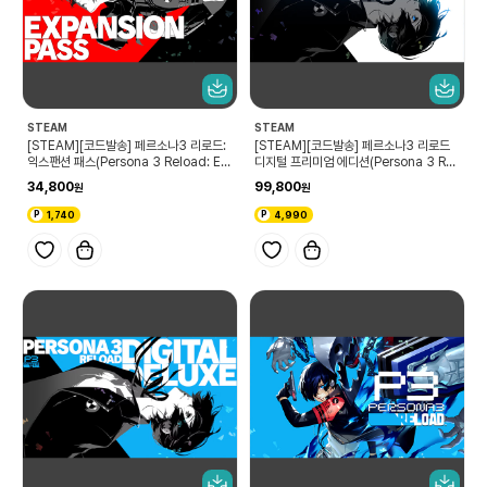
STEAM
STEAM
[STEAM][코드발송] 페르소나3 리로드:
[STEAM][코드발송] 페르소나3 리로드
익스팬션 패스(Persona 3 Reload: Ex
디지털 프리미엄 에디션(Persona 3 Rel
pansion Pass)
oad Digital Premium Edition)
34,800
99,800
1,740
4,990