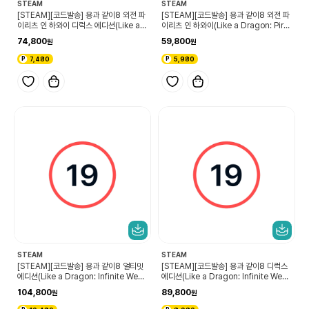
STEAM
STEAM
[STEAM][코드발송] 용과 같이8 외전 파
[STEAM][코드발송] 용과 같이8 외전 파
이리츠 인 하와이 디럭스 에디션(Like a
이리츠 인 하와이(Like a Dragon: Pirat
Dragon: Pirate Yakuza in Hawaii D
e Yakuza in Hawaii)
74,800
59,800
eluxe Edition)
7,480
5,980
STEAM
STEAM
[STEAM][코드발송] 용과 같이8 얼티밋
[STEAM][코드발송] 용과 같이8 디럭스
에디션(Like a Dragon: Infinite Wealt
에디션(Like a Dragon: Infinite Wealt
h Ultimate Edition)
h Deluxe Edition)
104,800
89,800