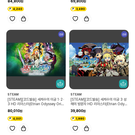
84,800
69,800
4,240
3,490
신규
신규
STEAM
STEAM
[STEAM][코드발송] 세계수의 미궁 1･2･
[STEAM][코드발송] 세계수의 미궁 3 성
3 HD 리마스터(Etrian Odyssey Origi
해의 방문자 HD 리마스터(Etrian Odys
ns Collection)
sey III HD)
80,010
39,800
4,001
1,990