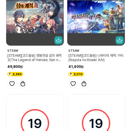
STEAM
STEAM
[STEAM][코드발송] 영웅전설 섬의 궤적
[STEAM][코드발송] 나유타의 궤적: 카이
3(The Legend of Heroes: Sen no
(Nayuta no Kiseki: KAI)
Kiseki III)
49,800
41,400
2,490
2,070