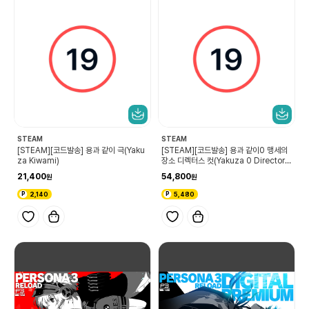
STEAM
STEAM
[STEAM][코드발송] 용과 같이 극(Yaku
[STEAM][코드발송] 용과 같이0 맹세의
za Kiwami)
장소 디렉터스 컷(Yakuza 0 Director's
Cut)
21,400
54,800
2,140
5,480