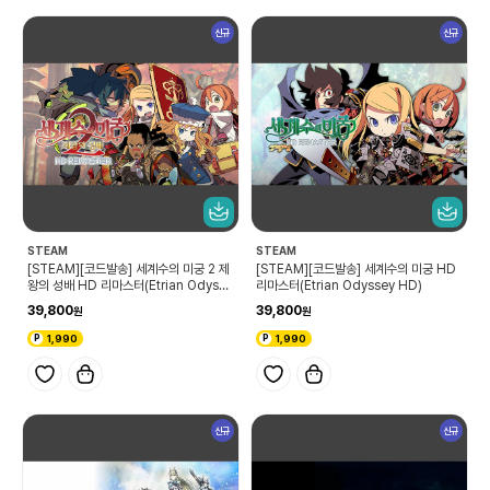
신규
신규
STEAM
STEAM
[STEAM][코드발송] 세계수의 미궁 2 제
[STEAM][코드발송] 세계수의 미궁 HD
왕의 성배 HD 리마스터(Etrian Odysse
리마스터(Etrian Odyssey HD)
y II HD)
39,800
39,800
1,990
1,990
신규
신규