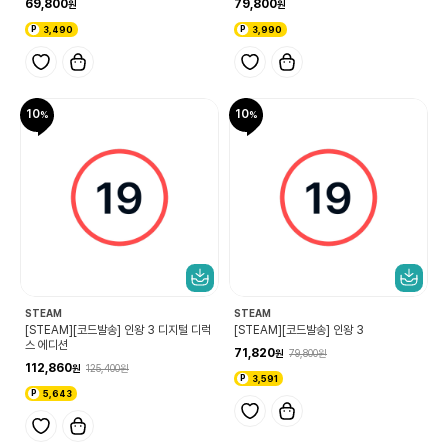
69,800
79,800
3,490
3,990
10
10
STEAM
STEAM
[STEAM][코드발송] 인왕 3 디지털 디럭
[STEAM][코드발송] 인왕 3
스 에디션
71,820
79,800
112,860
125,400
3,591
5,643