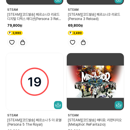
STEAM
STEAM
[STEAM][코드발송] 페르소나3 리로드
[STEAM][코드발송] 페르소나3 리로드
디지털 디럭스 에디션(Persona 3 Relo
(Persona 3 Reload)
ad Digital Deluxe Edition)
79,800
69,800
3,990
3,490
STEAM
STEAM
[STEAM][코드발송] 페르소나 5 더 로열
[STEAM][코드발송] 메타포: 리판타지오
(Persona 5 The Royal)
(Metaphor: ReFantazio)