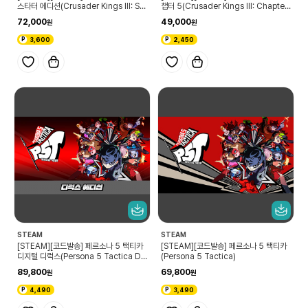
스타터 에디션(Crusader Kings III: Sta
챕터 5(Crusader Kings III: Chapter
rter Edition)
V)
72,000
49,000
3,600
2,450
STEAM
STEAM
[STEAM][코드발송] 페르소나 5 택티카
[STEAM][코드발송] 페르소나 5 택티카
디지털 디럭스(Persona 5 Tactica Di
(Persona 5 Tactica)
gital Deluxe Edition)
89,800
69,800
4,490
3,490