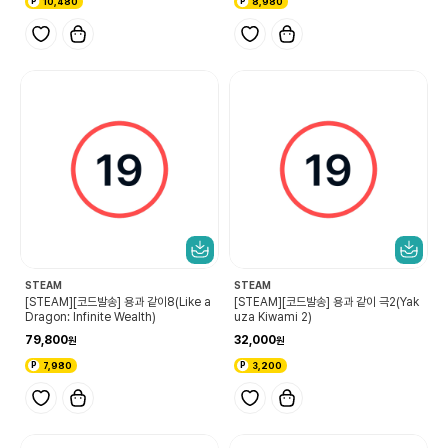
10,480
8,980
STEAM
STEAM
[STEAM][코드발송] 용과 같이8(Like a
[STEAM][코드발송] 용과 같이 극2(Yak
Dragon: Infinite Wealth)
uza Kiwami 2)
79,800
32,000
7,980
3,200