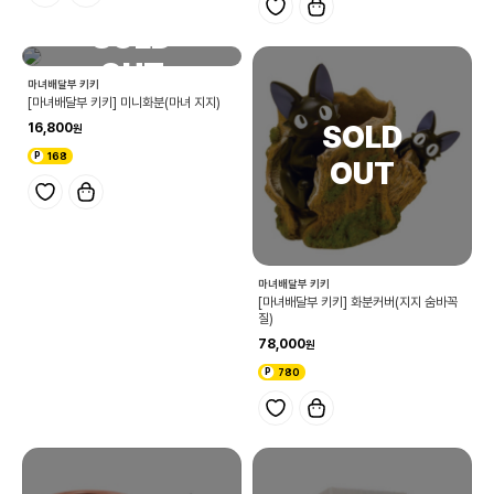
마녀배달부 키키
[마녀배달부 키키] 미니화분(마녀 지지)
16,800
168
마녀배달부 키키
[마녀배달부 키키] 화분커버(지지 숨바꼭
질)
78,000
780