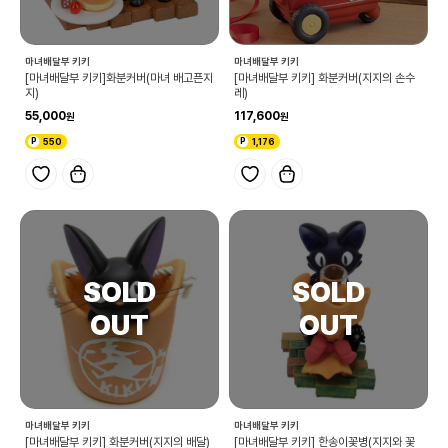
마녀배달부 키키
마녀배달부 키키
[마녀배달부 키키]화분커버(마녀 배고픈지
[마녀배달부 키키] 화분커버(지지의 손수
지)
레)
55,000
117,600
550
1,176
마녀배달부 키키
마녀배달부 키키
[마녀배달부 키키] 화분커버(지지의 배달)
[마녀배달부 키키] 한송이꽃병(지지와 꽃