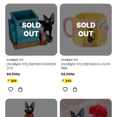
마녀배달부 키키
마녀배달부 키키
[마녀배달부 키키] 화분커버(지지와파란계
[마녀배달부 키키] 화분커버(바구니지지의
산기)
배달)
84,500
54,000
845
540