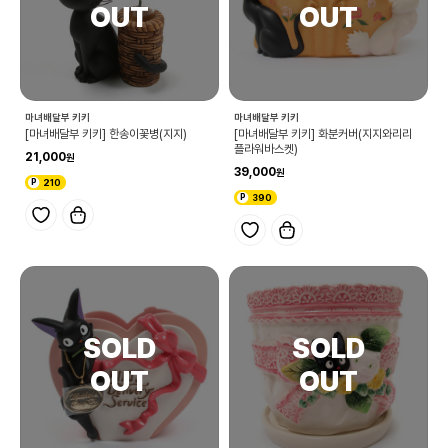
마녀배달부 키키
마녀배달부 키키
[마녀배달부 키키] 한송이꽃병(지지)
[마녀배달부 키키] 화분커버(지지와리리
플라워바스켓)
21,000
39,000
210
390