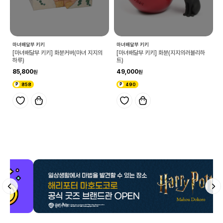
마녀배달부 키키
마녀배달부 키키
[마녀배달부 키키] 화분커버(마녀 지지의
[마녀배달부 키키] 화분(지지의러블리하
하루)
트)
85,800
49,000
858
490