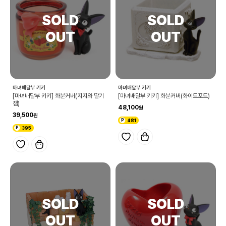
마녀배달부 키키
마녀배달부 키키
[마녀배달부 키키] 화분커버(지지와 딸기
[마녀배달부 키키] 화분커버(화이트포트)
잼)
48,100
39,500
481
395