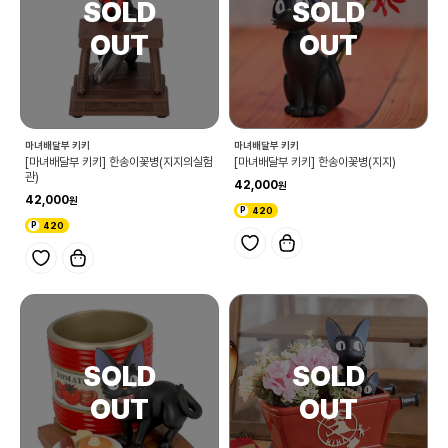
마녀배달부 키키
마녀배달부 키키
[마녀배달부 키키] 한송이꽃병(지지의실험
[마녀배달부 키키] 한송이꽃병(지지)
관)
42,000
42,000
420
420