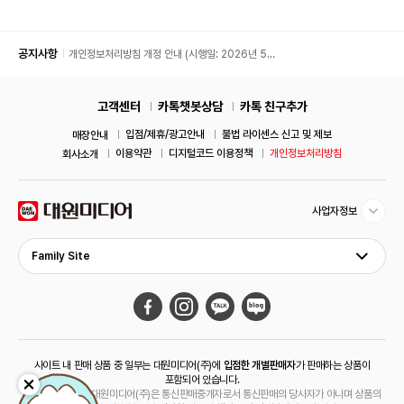
공지사항
개인정보처리방침 개정 안내 (시행일: 2026년 5월
11일)
고객센터
카톡챗봇상담
카톡 친구추가
입점/제휴/광고안내
불법 라이센스 신고 및 제보
매장안내
이용약관
디지털코드 이용정책
개인정보처리방침
회사소개
사업자정보
Family Site
사이트 내 판매 상품 중 일부는 대원미디어(주)에
입점한 개별판매자
가 판매하는 상품이
포함되어 있습니다.
해당 상품의 경우 대원미디어(주)은 통신판매중개자로서 통신판매의 당사자가 아니며 상품의