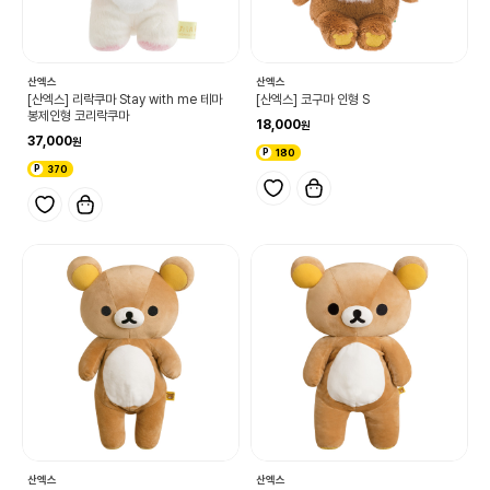
산엑스
산엑스
[산엑스] 리락쿠마 Stay with me 테마
[산엑스] 코구마 인형 S
봉제인형 코리락쿠마
18,000
37,000
180
370
산엑스
산엑스