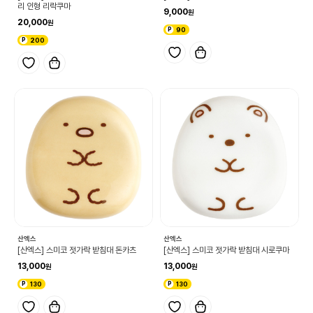
리 인형 리락쿠마
9,000
20,000
90
200
산엑스
산엑스
[산엑스] 스미코 젓가락 받침대 돈카츠
[산엑스] 스미코 젓가락 받침대 시로쿠마
13,000
13,000
130
130