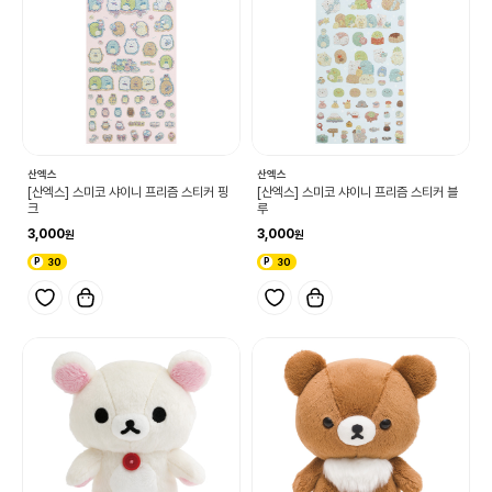
산엑스
산엑스
[산엑스] 스미코 샤이니 프리즘 스티커 핑
[산엑스] 스미코 샤이니 프리즘 스티커 블
크
루
3,000
3,000
30
30