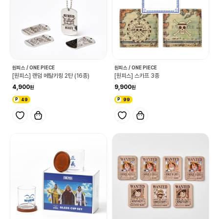
원피스 / ONE PIECE
원피스 / ONE PIECE
[원피스] 랜덤 메탈키링 2탄 (16종)
[원피스] 스카프 3종
4,900
9,900
49
99