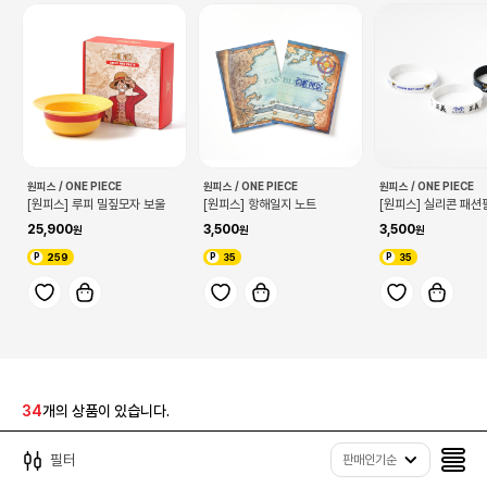
원피스 / ONE PIECE
원피스 / ONE PIECE
원피스 / ONE PIECE
[원피스] 루피 밀짚모자 보울
[원피스] 항해일지 노트
[원피스] 실리콘 패션
25,900
3,500
3,500
259
35
35
34
개의 상품이 있습니다.
필터
판매인기순