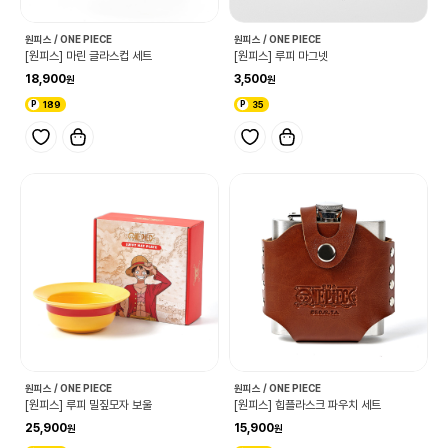
원피스 / ONE PIECE
원피스 / ONE PIECE
[원피스] 마린 글라스컵 세트
[원피스] 루피 마그넷
18,900
3,500
189
35
원피스 / ONE PIECE
원피스 / ONE PIECE
[원피스] 루피 밀짚모자 보울
[원피스] 힙플라스크 파우치 세트
25,900
15,900