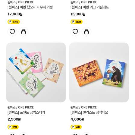
원피스 / ONE PIECE
원피스 / ONE PIECE
[원피스] 마린 캡모자 파우치 키링
[원피스] 마린 러그 거실매트
12,900
15,900
129
159
원피스 / ONE PIECE
원피스 / ONE PIECE
[원피스] 포인트 금박스티커
[원피스] 일러스트 점착메모
2,900
4,000
29
40