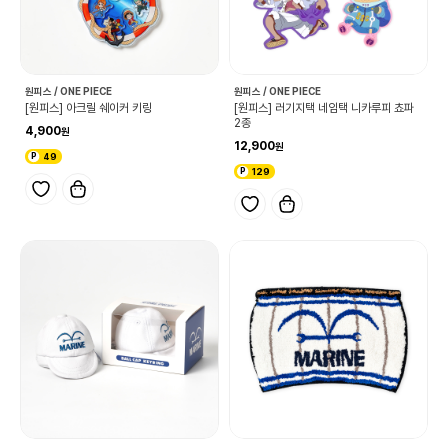
원피스 / ONE PIECE
원피스 / ONE PIECE
[원피스] 아크릴 쉐이커 키링
[원피스] 러기지택 네임택 니카루피 쵸파
2종
4,900
12,900
49
129