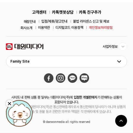
고객센터
카톡챗봇상담
카톡 친구추가
입점/제휴/광고안내
불법 라이센스 신고 및 제보
매장안내
이용약관
디지털코드 이용정책
개인정보처리방침
회사소개
사업자정보
Family Site
사이트 내 판매 상품 중 일부는 대원미디어(주)에
입점한 개별판매자
가 판매하는 상품이
포함되어 있습니다.
해당 상품의 경우 대원미디어(주)은 통신판매중개자로서 통신판매의 당사자가 아니며 상품의
주문, 배송 및 환불 등과 관련한 의무와 책임은 각 판매자에게 있습니다.
© daewonmedia all rights reserved