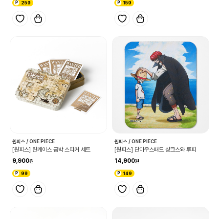
259
159
원피스 / ONE PIECE
원피스 / ONE PIECE
[원피스] 틴케이스 금박 스티커 세트
[원피스] 단마우스패드 샹크스와 루피
9,900
14,900
99
149