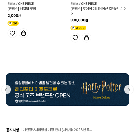
원피스 / ONE PIECE
원피스 / ONE PIECE
[원피스] 네일팁 루피
[원피스] 토에이 애니메이션 컬렉션 -기어
5-
2,000
330,000
20
3,300
공지사항
개인정보처리방침 개정 안내 (시행일: 2026년 5월
11일)