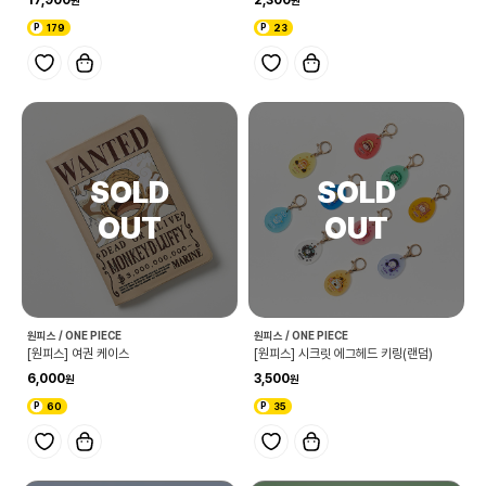
17,900
2,300
179
23
원피스 / ONE PIECE
원피스 / ONE PIECE
[원피스] 여권 케이스
[원피스] 시크릿 에그헤드 키링(랜덤)
6,000
3,500
60
35