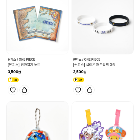
원피스 / ONE PIECE
원피스 / ONE PIECE
[원피스] 항해일지 노트
[원피스] 실리콘 패션팔찌 3종
3,500
3,500
35
35