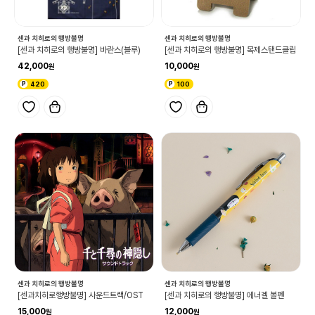
센과 치히로의 행방불명
센과 치히로의 행방불명
[센과 치히로의 행방불명] 바란스(블루)
[센과 치히로의 행방불명] 목제스탠드클립
42,000
10,000
420
100
센과 치히로의 행방불명
센과 치히로의 행방불명
[센과치히로행방불명] 사운드트랙/OST
[센과 치히로의 행방불명] 에너겔 볼펜
15,000
12,000