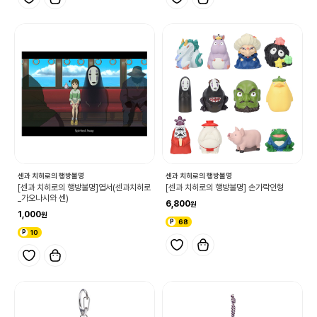
센과 치히로의 행방불명
센과 치히로의 행방불명
[센과 치히로의 행방불명]엽서(센과치히로
[센과 치히로의 행방불명] 손가락인형
_가오나시와 센)
6,800
1,000
68
10