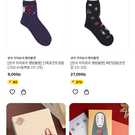
센과 치히로의 행방불명
센과 치히로의 행방불명
[센과 치히로의 행방불명] 단목포인트양말
[센과 치히로의 행방불명] 패턴양말(온천
(가오나시동백꽃 23-25)
장 23-25)
9,000
27,000
90
270