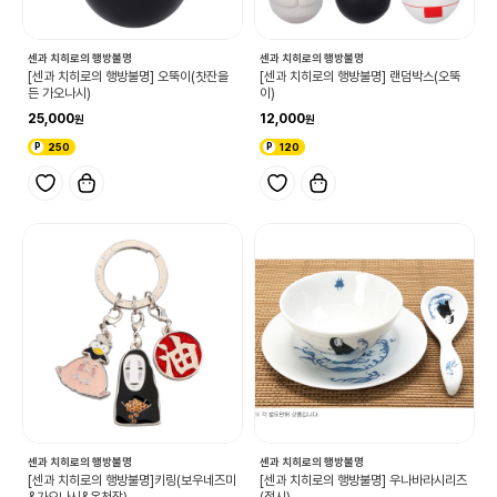
센과 치히로의 행방불명
센과 치히로의 행방불명
[센과 치히로의 행방불명] 오뚝이(찻잔을
[센과 치히로의 행방불명] 랜덤박스(오뚝
든 가오나시)
이)
25,000
12,000
250
120
센과 치히로의 행방불명
센과 치히로의 행방불명
[센과 치히로의 행방불명]키링(보우네즈미
[센과 치히로의 행방불명] 우나바라시리즈
&가오나시&온천장)
(접시)