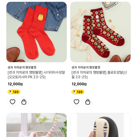
센과 치히로의 행방불명
센과 치히로의 행방불명
[센과 치히로의 행방불명] 사가라자수양말
[센과 치히로의 행방불명] 플로트양말(신
(오오토리사마 PK 23-25)
들 23-25)
12,000
12,000
120
120