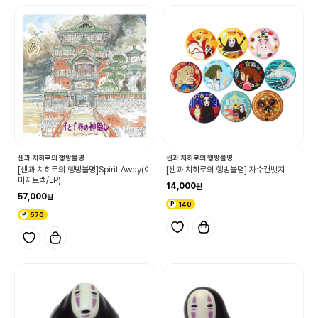
센과 치히로의 행방불명
센과 치히로의 행방불명
[센과 치히로의 행방불명]Spirit Away(이
[센과 치히로의 행방불명] 자수캔뱃지
미지트랙/LP)
14,000
57,000
140
570