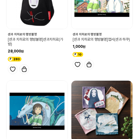
센과 치히로의 행방불명
센과 치히로의 행방불명
[센과 치히로의 행방불명]센과치히로(가
[센과 치히로의 행방불명]엽서(센과 하쿠)
방)
1,000
28,000
10
280