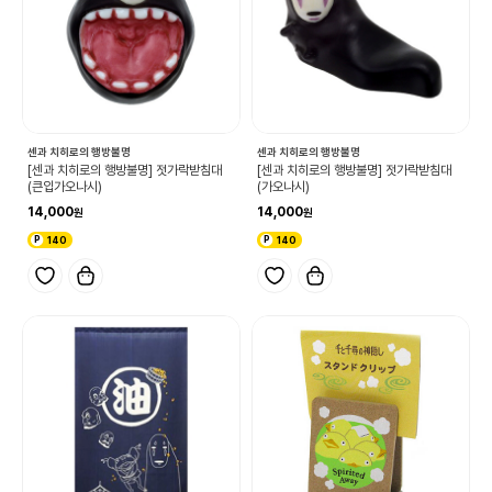
센과 치히로의 행방불명
센과 치히로의 행방불명
[센과 치히로의 행방불명] 젓가락받침대
[센과 치히로의 행방불명] 젓가락받침대
(큰입가오나시)
(가오나시)
14,000
14,000
140
140