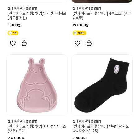
센과 치히로의 행방불명
센과 치히로의 행방불명
[센과 치히로의 행방불명]엽서(센과치히로
[센과 치히로의 행방불명] 4종코스터(센과
_하쿠룡과 센)
치히로)
1,000
28,000
10
280
센과 치히로의 행방불명
센과 치히로의 행방불명
[센과 치히로의 행방불명] 미니접시시리즈
[센과 치히로의 행방불명] 단목양말(가오
(보우네즈미)
나시자수 23-25)
24,000
7,500