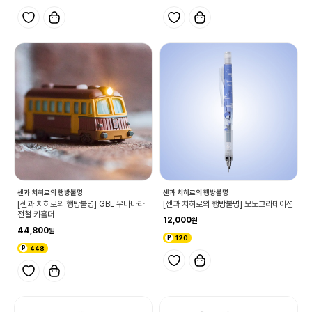
센과 치히로의 행방불명
센과 치히로의 행방불명
[센과 치히로의 행방불명] GBL 우나바라
[센과 치히로의 행방불명] 모노그라데이션
전철 키홀더
12,000
44,800
120
448