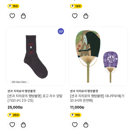
150
120
신규
센과 치히로의 행방불명
센과 치히로의 행방불명
[센과 치히로의 행방불명] 로고 자수 양말
[센과 치히로의 행방불명] 대나무부채(가
(가오나시 23-25)
오나시와 온천패)
25,000
11,000
250
110