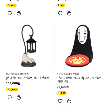
240
75
센과 치히로의 행방불명
센과 치히로의 행방불명
[센과 치히로의 행방불명]라이팅 칸테라
[센과 치히로의 행방불명] 다용도자석걸이
(가오나시)
168,000
22,500
1,680
225