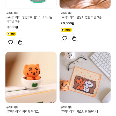
무직타이거
무직타이거
[무직타이거] 뚱랑투어 랜드마크 아크릴
[무직타이거] 털뭉치 인형 키링 3종
마그넷 3종
20,000
8,000
200
80
무직타이거
무직타이거
[무직타이거] 커피랑 북마크
[무직타이거] 담요랑 안경클리너