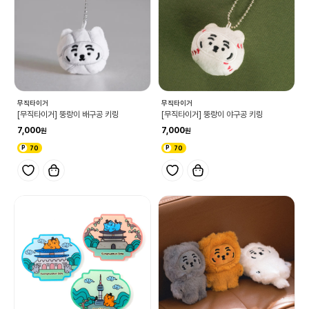
무직타이거
무직타이거
[무직타이거] 뚱랑이 배구공 키링
[무직타이거] 뚱랑이 야구공 키링
7,000
7,000
70
70