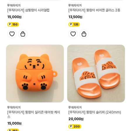
무직타이거
무직타이거
[무직타이거] 삼뚱랑이 시리얼컵
[무직타이거] 뚱랑이 비어캔 글라스 2종
15,000
13,500
150
135
무직타이거
무직타이거
[무직타이거] 뚱랑이 실리콘 에어팟 케이
[무직타이거] 뚱랑이 슬리퍼 (240mm)
스
20,000
15,000
200
150