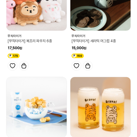
무직타이거
무직타이거
[무직타이거] 복조리 파우치 6종
[무직타이거] 세라믹 머그컵 4종
17,500
15,000
175
150