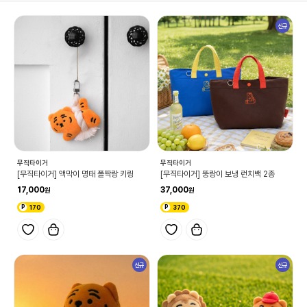
신규
무직타이거
무직타이거
[무직타이거] 액막이 명태 폴짝랑 키링
[무직타이거] 뚱랑이 보냉 런치백 2종
17,000
37,000
170
370
신규
신규