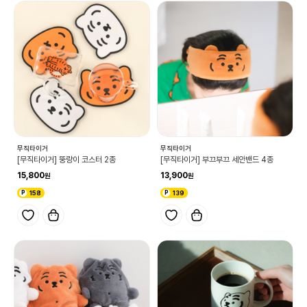
무직타이거
무직타이거
[무직타이거] 뚱랑이 코스터 2종
[무직타이거] 부끄부끄 세안밴드 4종
15,800
13,900
158
139